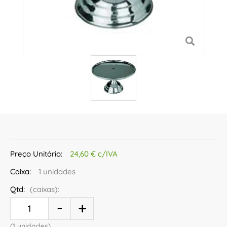
Preço Unitário:
24,60 € c/IVA
Caixa:
1 unidades
Qtd:
(caixas):
(1 unidades)