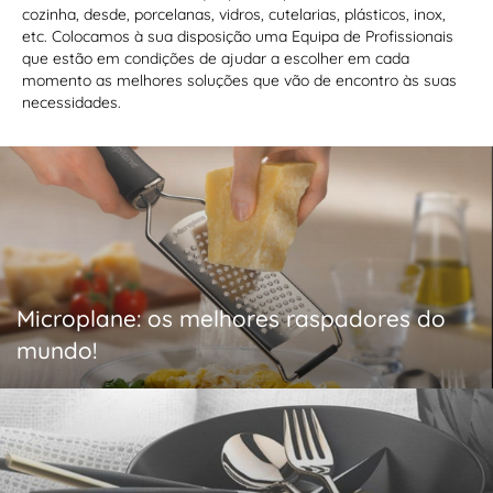
cozinha, desde, porcelanas, vidros, cutelarias, plásticos, inox,
etc. Colocamos à sua disposição uma Equipa de Profissionais
que estão em condições de ajudar a escolher em cada
momento as melhores soluções que vão de encontro às suas
necessidades.
Microplane: os melhores raspadores do
mundo!