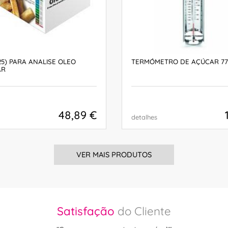
.25) PARA ANALISE OLEO
TERMÓMETRO DE AÇÚCAR 776
AR
48,89 €
detalhes
COMPRAR
COMPRAR
VER MAIS PRODUTOS
Satisfação
do Cliente