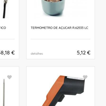
FICO
TERMOMETRO DE AÇUCAR R.62533 LC
58,18 €
5,12 €
detalhes
COMPRAR