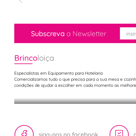
Subscreva
a Newsletter
Brinco
loiça
Especialistas em Equipamento para Hotelaria
Comercializamos tudo o que precisa para a sua mesa e cozinha,
condições de ajudar a escolher em cada momento as melhores
Acessórios para barista
siga-nos no facebook