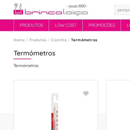
PRODUTOS
LOW COST
PROMOÇÕES
L
Home
Produtos
Cozinha
Termómetros
Termómetros
Termómetros