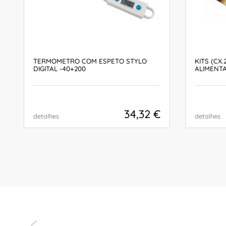
TERMOMETRO COM ESPETO STYLO
KITS (CX
DIGITAL -40+200
ALIMENT
34,32 €
detalhes
detalhes
COMPRAR