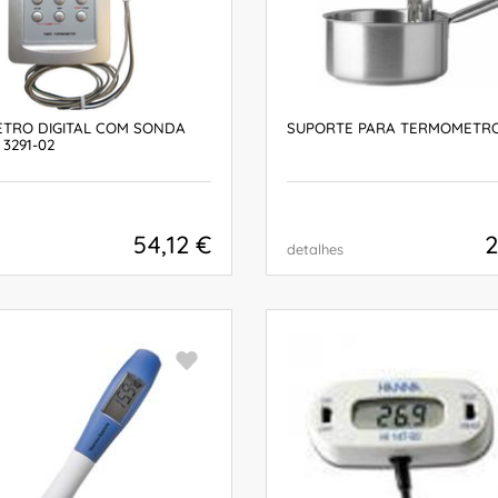
TRO DIGITAL COM SONDA
SUPORTE PARA TERMOMETRO
 3291-02
54,12 €
2
detalhes
COMPRAR
COMPRAR