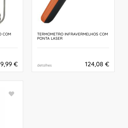
O COM
TERMOMETRO INFRAVERMELHOS COM
PONTA LASER
9,99 €
124,08 €
detalhes
COMPRAR