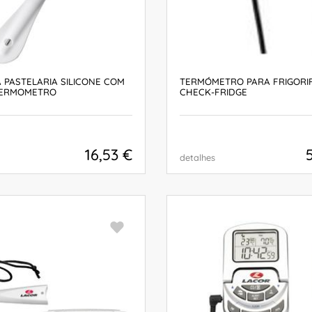
 PASTELARIA SILICONE COM
TERMÓMETRO PARA FRIGORI
TERMOMETRO
CHECK-FRIDGE
16,53 €
detalhes
COMPRAR
COMPRAR