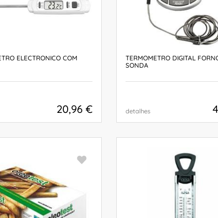
TRO ELECTRONICO COM
TERMOMETRO DIGITAL FORN
SONDA
20,96 €
4
detalhes
COMPRAR
COMPRAR