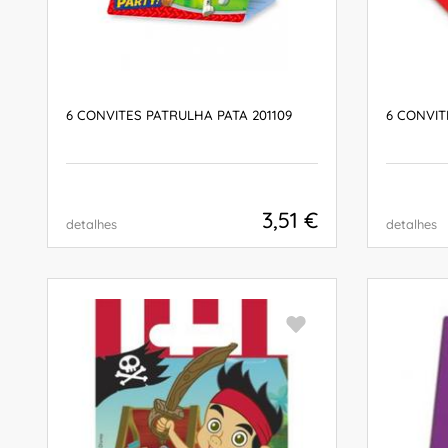
6 CONVITES PATRULHA PATA 201109
6 CONVIT
3,51 €
detalhes
detalhes
COMPRAR