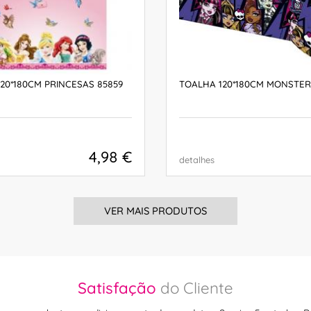
20*180CM PRINCESAS 85859
TOALHA 120*180CM MONSTER
4,98 €
detalhes
COMPRAR
COMPRAR
VER MAIS PRODUTOS
Satisfação
do Cliente