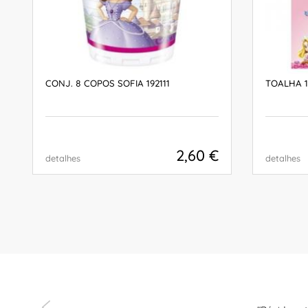
CONJ. 8 COPOS SOFIA 192111
TOALHA 1
2,60 €
detalhes
detalhes
COMPRAR