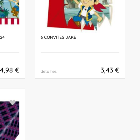
524
6 CONVITES JAKE
4,98 €
3,43 €
detalhes
COMPRAR