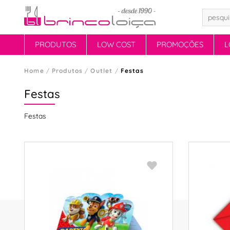
PRODUTOS
LOW COST
PROMOÇÕES
L
Home
Produtos
Outlet
Festas
Festas
Festas