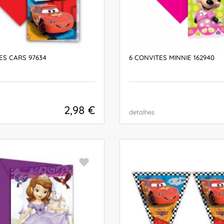
ES CARS 97634
6 CONVITES MINNIE 162940
2,98 €
detalhes
COMPRAR
COMPRAR