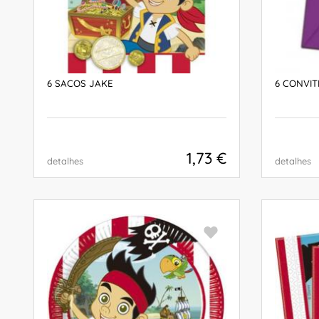
6 SACOS JAKE
6 CONVITE
1,73 €
detalhes
detalhes
COMPRAR