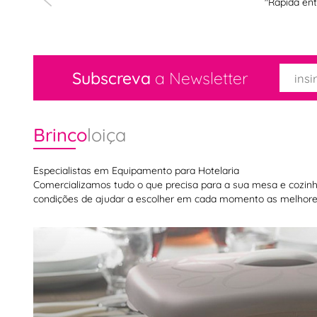
"Rápida ent
Subscreva
a Newsletter
Brinco
loiça
Especialistas em Equipamento para Hotelaria
Comercializamos tudo o que precisa para a sua mesa e cozinha,
condições de ajudar a escolher em cada momento as melhores