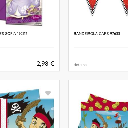
S SOFIA 192113
BANDEIROLA CARS 97633
2,98 €
detalhes
COMPRAR
COMPRAR