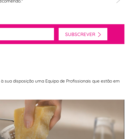
 Recomendo."
SUBSCREVER
os à sua disposição uma Equipa de Profissionais que estão em