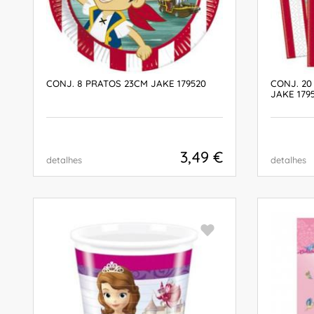
CONJ. 8 PRATOS 23CM JAKE 179520
CONJ. 2
JAKE 179
3,49 €
detalhes
detalhes
COMPRAR