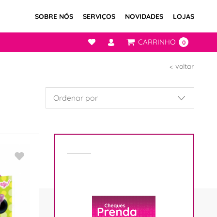
SOBRE NÓS
SERVIÇOS
NOVIDADES
LOJAS
CARRINHO
0
voltar