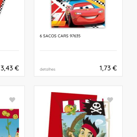
6 SACOS CARS 97635
3,43 €
1,73 €
detalhes
COMPRAR