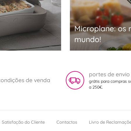
Microplane: os
mundo!
portes de envio
condições de venda
grátis para compras s
a 250€.
Satisfação do Cliente
Contactos
Livro de Reclamaçõ