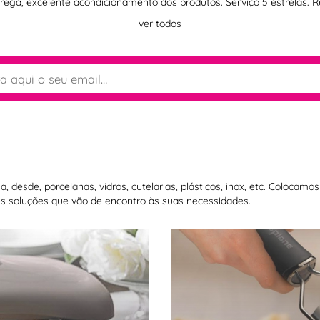
rega, excelente acondicionamento dos produtos. Serviço 5 estrelas.
ver todos
 desde, porcelanas, vidros, cutelarias, plásticos, inox, etc. Colocam
 soluções que vão de encontro às suas necessidades.