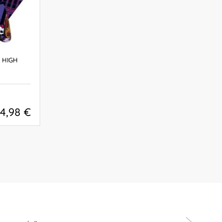
 HIGH
4,98 €