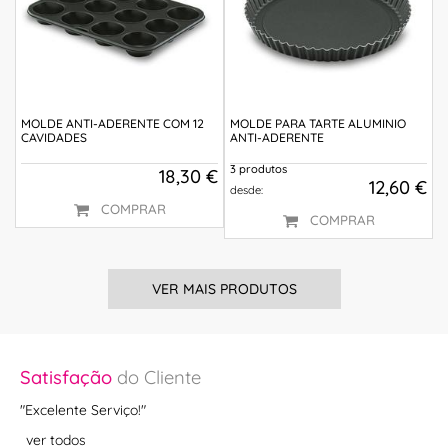
MOLDE ANTI-ADERENTE COM 12
MOLDE PARA TARTE ALUMINIO
CAVIDADES
ANTI-ADERENTE
3 produtos
18,30 €
12,60 €
desde:
COMPRAR
COMPRAR
VER MAIS PRODUTOS
Satisfação
do Cliente
Sa
"
"Excelente Serviço!"
"Si
ver todos
ve