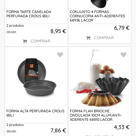
FORMA TARTE CANELADA
CONJUNTO 4 FORMAS
PERFURADA CROUS IBILI
CORNUCOPIA ANTI-ADERENTES
68936 LACOR
2 produtos
6,79 €
8,95 €
desde:
COMPRAR
COMPRAR
FORMA ALTA PERFURADA CROUS
FORMA FLAN BRIOCHE
IBILI
ONDULADA 10CM ALUM.ANTI-
ADERENTE 68810 LACOR
2 produtos
4,33 €
7,86 €
desde: