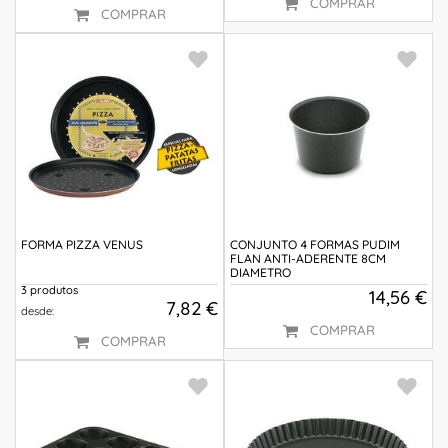
COMPRAR
COMPRAR
FORMA PIZZA VENUS
CONJUNTO 4 FORMAS PUDIM
FLAN ANTI-ADERENTE 8CM
DIAMETRO
3 produtos
14,56 €
7,82 €
desde:
COMPRAR
COMPRAR