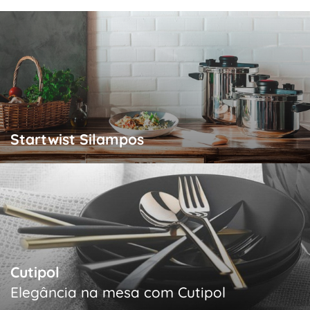
Startwist Silampos
Cutipol
Elegância na mesa com Cutipol