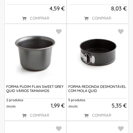
4,59 €
8,03 €
COMPRAR
COMPRAR
FORMA PUDIM FLAN SWEET GREY
FORMA REDONDA DESMONTÁVEL
QUID VÁRIOS TAMANHOS
COM MOLA QUID
2 produtos
5 produtos
1,99 €
5,35 €
desde:
desde:
COMPRAR
COMPRAR