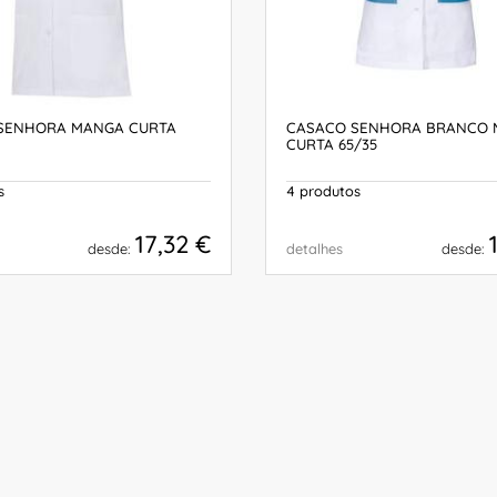
SENHORA MANGA CURTA
CASACO SENHORA BRANCO
CURTA 65/35
s
4 produtos
17,32 €
desde:
detalhes
desde:
COMPRAR
COMPRAR