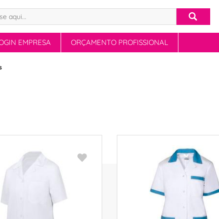
OGIN EMPRESA
ORÇAMENTO PROFISSIONAL
s