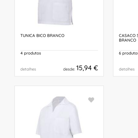
TUNICA BICO BRANCO
CASACO 
BRANCO
4 produtos
6 produto
15,94 €
detalhes
desde:
detalhes
COMPRAR