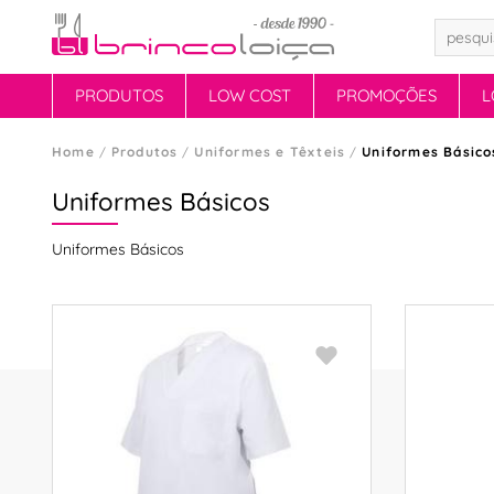
PRODUTOS
LOW COST
PROMOÇÕES
L
Home
Produtos
Uniformes e Têxteis
Uniformes Básico
Uniformes Básicos
Uniformes Básicos