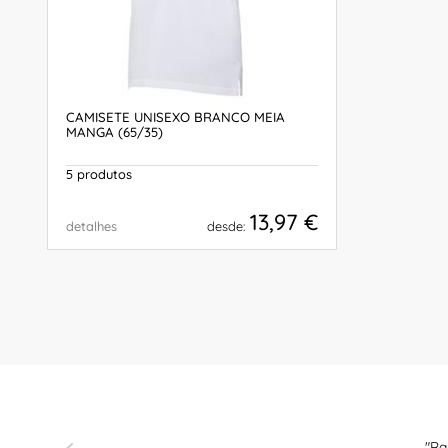
CAMISETE UNISEXO BRANCO MEIA
MANGA (65/35)
5 produtos
13,97 €
detalhes
desde:
COMPRAR
"Ra