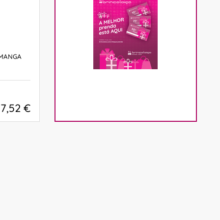
 MANGA
17,52 €