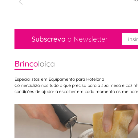
Subscreva
a Newsletter
Brinco
loiça
Especialistas em Equipamento para Hotelaria
Comercializamos tudo o que precisa para a sua mesa e cozinha,
condições de ajudar a escolher em cada momento as melhores