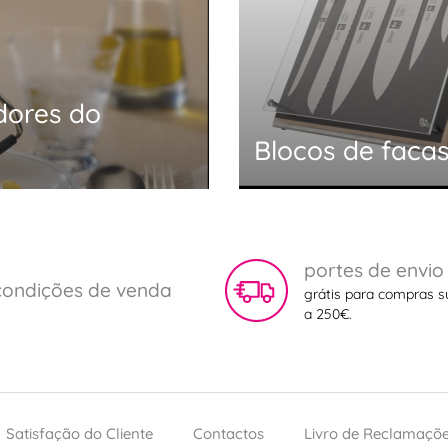
dores do
Blocos de facas
portes de envio
condições de venda
grátis para compras s
a 250€.
Satisfação do Cliente
Contactos
Livro de Reclamaçõ