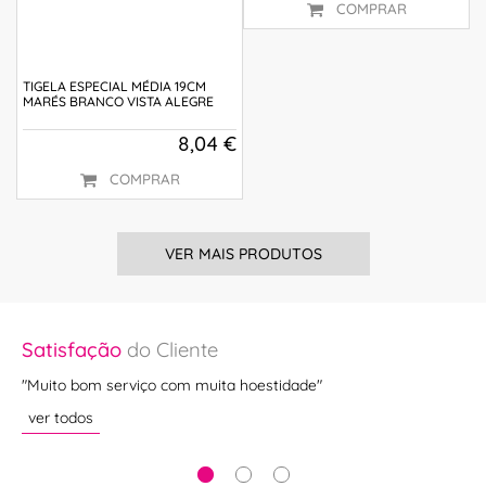
COMPRAR
TIGELA ESPECIAL MÉDIA 19CM
MARÉS BRANCO VISTA ALEGRE
8,04 €
COMPRAR
VER MAIS PRODUTOS
Satisfação
do Cliente
Sa
"Muito bom serviço com muita hoestidade"
""
ver todos
ve