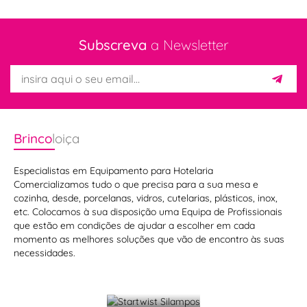
Subscreva
a Newsletter
Brinco
loiça
Especialistas em Equipamento para Hotelaria
Comercializamos tudo o que precisa para a sua mesa e
cozinha, desde, porcelanas, vidros, cutelarias, plásticos, inox,
Blocos
etc. Colocamos à sua disposição uma Equipa de Profissionais
que estão em condições de ajudar a escolher em cada
de
momento as melhores soluções que vão de encontro às suas
facas
necessidades.
Startwist
Icel
Silampos