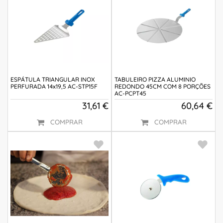
ESPÁTULA TRIANGULAR INOX
TABULEIRO PIZZA ALUMINIO
PERFURADA 14x19,5 AC-STP15F
REDONDO 45CM COM 8 PORÇÕES
AC-PCPT45
31,61 €
60,64 €
COMPRAR
COMPRAR