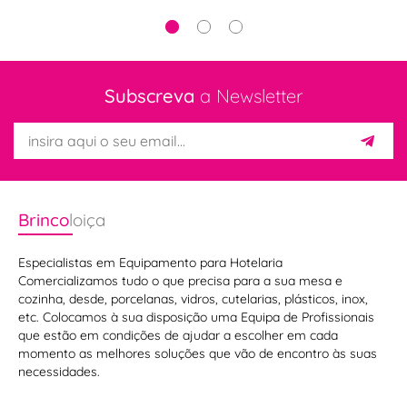
Subscreva
a Newsletter
Brinco
loiça
Especialistas em Equipamento para Hotelaria
Comercializamos tudo o que precisa para a sua mesa e
cozinha, desde, porcelanas, vidros, cutelarias, plásticos, inox,
etc. Colocamos à sua disposição uma Equipa de Profissionais
que estão em condições de ajudar a escolher em cada
Sensa -
momento as melhores soluções que vão de encontro às suas
Schott
necessidades.
Assadeiras
Zwiesel