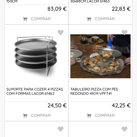
150CM
30x88CM LACOR 61463
83,09 €
22,83 €
COMPRAR
COMPRAR
SUPORTE PARA COZER 4 PIZZAS
TABULEIRO PIZZA COM PÉS
COM FORMAS LACOR 61462
REDONDO 41CM VPFT41
24,50 €
42,25 €
COMPRAR
COMPRAR