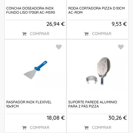
CONCHA DOSEADORA INOX
RODA CORTADORA PIZZA D.10CM
FUNDO LISO 170GR AC-MS90
AC-ROM
26,94 €
9,53 €
COMPRAR
COMPRAR
RASPADOR INOX FLEXÍVEL
SUPORTE PAREDE ALUMINIO
10x9CM
PARA 2 PÁS PIZZA
18,08 €
30,26 €
COMPRAR
COMPRAR