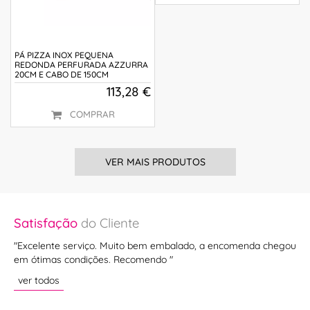
PÁ PIZZA INOX PEQUENA
REDONDA PERFURADA AZZURRA
20CM E CABO DE 150CM
113,28 €
COMPRAR
VER MAIS PRODUTOS
Satisfação
do Cliente
Sa
bem
"Excelente serviço. Muito bem embalado, a encomenda chegou
"P
em ótimas condições. Recomendo "
mu
ver todos
ve