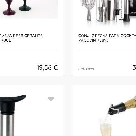
RVEJA REFRIGERANTE
CONJ. 7 PEÇAS PARA COCKTA
 40CL
VACUVIN 78893
19,56 €
3
detalhes
COMPRAR
COMPRAR