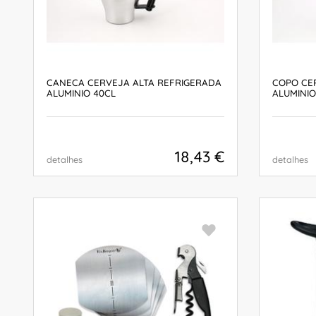
CANECA CERVEJA ALTA REFRIGERADA
COPO CE
ALUMINIO 40CL
ALUMINIO
18,43 €
detalhes
detalhes
COMPRAR