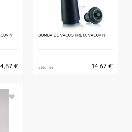
ACUVIN
BOMBA DE VACUO PRETA VACUVIN
14,67 €
14,67 €
detalhes
COMPRAR