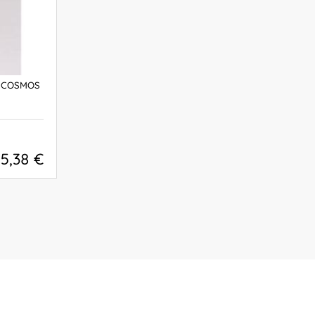
A COSMOS
15,38 €