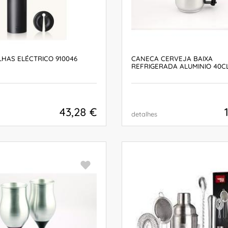
HAS ELÉCTRICO 910046
CANECA CERVEJA BAIXA
REFRIGERADA ALUMINIO 40C
43,28 €
detalhes
COMPRAR
COMPRAR