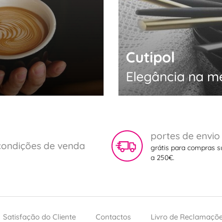
Cutipol
Elegância na m
portes de envio
condições de venda
grátis para compras s
a 250€.
Satisfação do Cliente
Contactos
Livro de Reclamaçõ