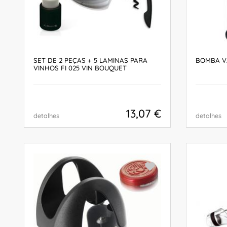
SET DE 2 PEÇAS + 5 LAMINAS PARA
BOMBA V
VINHOS FI 025 VIN BOUQUET
13,07 €
detalhes
detalhes
COMPRAR