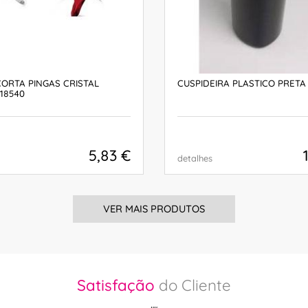
CORTA PINGAS CRISTAL
CUSPIDEIRA PLASTICO PRET
18540
5,83 €
detalhes
COMPRAR
COMPRAR
VER MAIS PRODUTOS
Satisfação
do Cliente