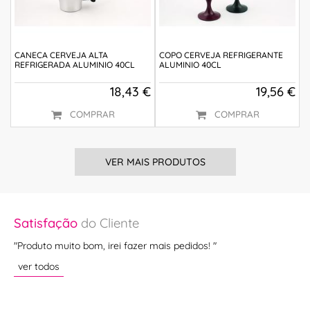
CANECA CERVEJA ALTA
COPO CERVEJA REFRIGERANTE
REFRIGERADA ALUMINIO 40CL
ALUMINIO 40CL
18,43 €
19,56 €
COMPRAR
COMPRAR
VER MAIS PRODUTOS
Satisfação
do Cliente
Sa
"Produto muito bom, irei fazer mais pedidos! "
"Pr
ver todos
ve