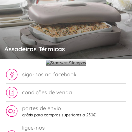
Startwist
Assadeiras Térmicas
Silampos
siga-nos no facebook
condições de venda
portes de envio
grátis para compras superiores a 250€.
ligue-nos