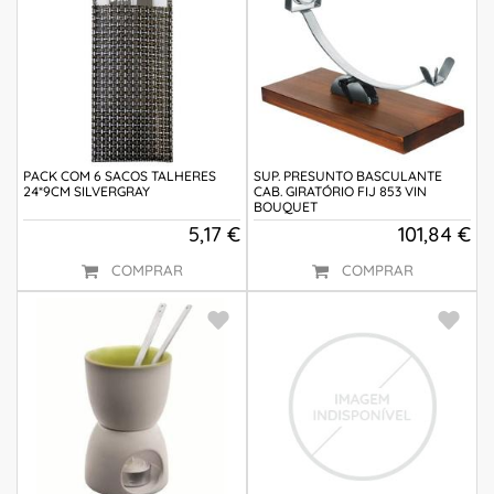
PACK COM 6 SACOS TALHERES
SUP. PRESUNTO BASCULANTE
24*9CM SILVERGRAY
CAB. GIRATÓRIO FIJ 853 VIN
BOUQUET
5,17 €
101,84 €
COMPRAR
COMPRAR