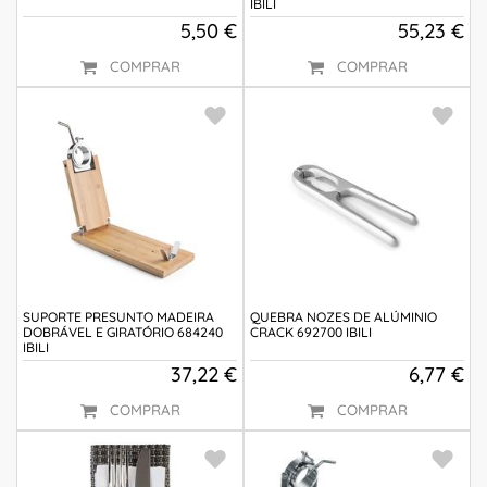
IBILI
5,50 €
55,23 €
COMPRAR
COMPRAR
SUPORTE PRESUNTO MADEIRA
QUEBRA NOZES DE ALÚMINIO
DOBRÁVEL E GIRATÓRIO 684240
CRACK 692700 IBILI
IBILI
37,22 €
6,77 €
COMPRAR
COMPRAR