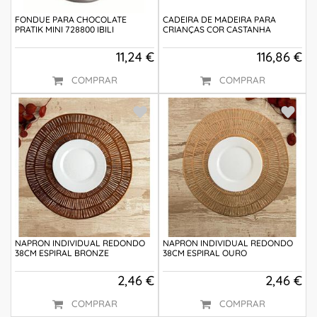
FONDUE PARA CHOCOLATE
CADEIRA DE MADEIRA PARA
PRATIK MINI 728800 IBILI
CRIANÇAS COR CASTANHA
11,24 €
116,86 €
COMPRAR
COMPRAR
NAPRON INDIVIDUAL REDONDO
NAPRON INDIVIDUAL REDONDO
38CM ESPIRAL BRONZE
38CM ESPIRAL OURO
2,46 €
2,46 €
COMPRAR
COMPRAR