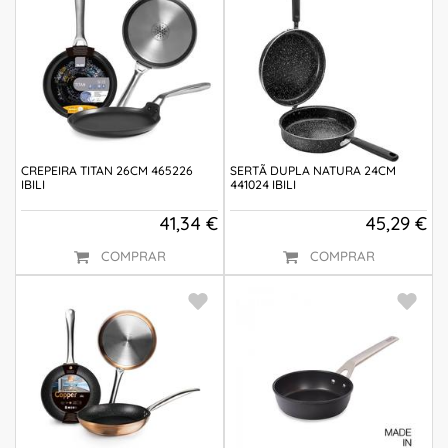
CREPEIRA TITAN 26CM 465226
SERTÃ DUPLA NATURA 24CM
IBILI
441024 IBILI
41,34 €
45,29 €
COMPRAR
COMPRAR