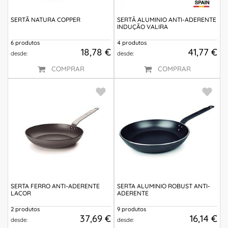
SERTÃ NATURA COPPER
SERTÂ ALUMINIO ANTI-ADERENTE
INDUÇÃO VALIRA
6 produtos
4 produtos
18,78 €
41,77 €
desde:
desde:
COMPRAR
COMPRAR
SERTA FERRO ANTI-ADERENTE
SERTA ALUMINIO ROBUST ANTI-
LACOR
ADERENTE
2 produtos
9 produtos
37,69 €
16,14 €
desde:
desde: