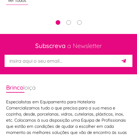
ver todos
ve
Subscreva
a Newsletter
Brinco
loiça
Especialistas em Equipamento para Hotelaria
Comercializamos tudo o que precisa para a sua mesa e
cozinha, desde, porcelanas, vidros, cutelarias, plásticos, inox,
etc. Colocamos à sua disposição uma Equipa de Profissionais
Blocos
que estão em condições de ajudar a escolher em cada
Acessórios
momento as melhores soluções que vão de encontro às suas
de