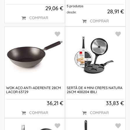
5 produtos
29,06 €
28,91 €
desde:
COMPRAR
COMPRAR
WOK AÇO ANTI-ADERENTE 28CM
SERTÃ DE 4 MINI CREPES NATURA
LACOR 63729
26CM 400204 IBILI
36,21 €
33,83 €
COMPRAR
COMPRAR