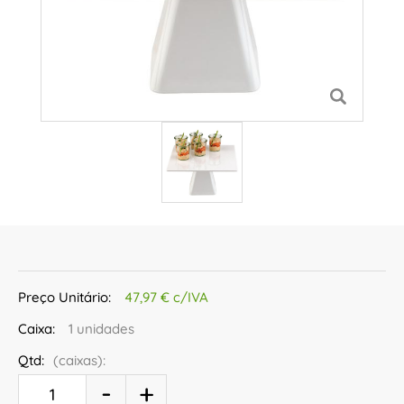
Preço Unitário:
47,97 € c/IVA
Caixa:
1 unidades
Qtd:
(caixas):