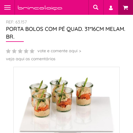
REF: 63.157
PORTA BOLOS COM PÉ QUAD. 31*16CM MELAM.
BR.
vote e comente aqui
veja aqui os comentários