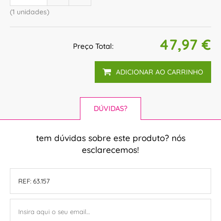
(1 unidades)
47,97 €
Preço Total:
ADICIONAR AO CARRINHO
DÚVIDAS?
tem dúvidas sobre este produto? nós
esclarecemos!