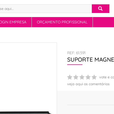
OGIN EMPRESA
ORÇAMENTO PROFISSIONAL
REF: 61.591
SUPORTE MAGNE
vote e c
veja aqui os comentários