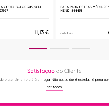
A CORTA BOLOS 30*7,5CM
FACA PARA OSTRAS MÉDIA 9CM 
23957
HENDI 844458
11,13 €
detalhes
COMPRAR
COMPRAR
Satisfação
do Cliente
de o atendimento até à entrega. Não posso dar 6 estrelas, é pena p
ver todos