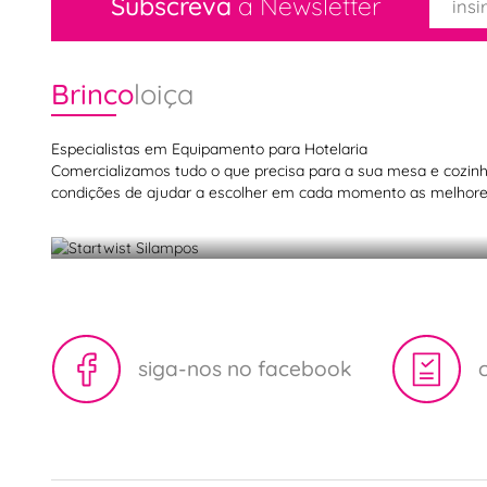
Subscreva
a Newsletter
Brinco
loiça
Especialistas em Equipamento para Hotelaria
Comercializamos tudo o que precisa para a sua mesa e cozinha,
condições de ajudar a escolher em cada momento as melhores
Startwist Silampos
siga-nos no facebook