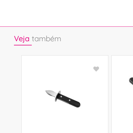
Veja
também
CM
,94 €