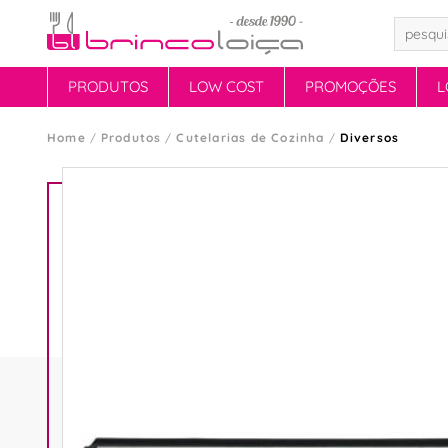
PRODUTOS
LOW COST
PROMOÇÕES
L
Home
Produtos
Cutelarias de Cozinha
Diversos