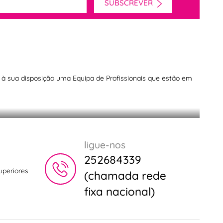
SUBSCREVER
 melhores raspadores do
os à sua disposição uma Equipa de Profissionais que estão em
ligue-nos
252684339
uperiores
(chamada rede
fixa nacional)