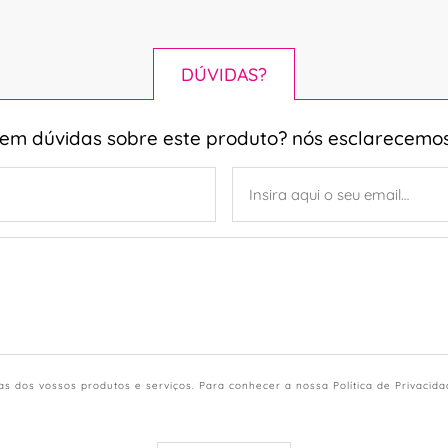
DÚVIDAS?
tem dúvidas sobre este produto? nós esclarecemos
s dos vossos produtos e serviços. Para conhecer a nossa Política de Privacid