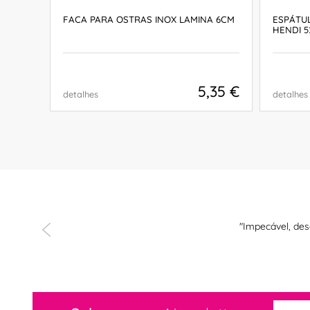
FACA PARA OSTRAS INOX LAMINA 6CM
ESPÁTUL
HENDI 5
5,35 €
detalhes
detalhes
COMPRAR
 e muito bem
"Impecável, des