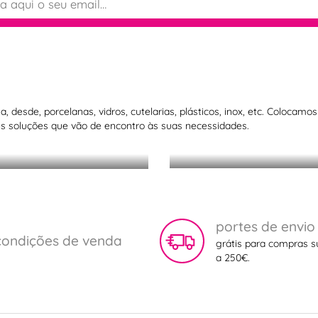
Microplane: os
 desde, porcelanas, vidros, cutelarias, plásticos, inox, etc. Colocam
 soluções que vão de encontro às suas necessidades.
mundo!
portes de envio
condições de venda
grátis para compras s
a 250€.