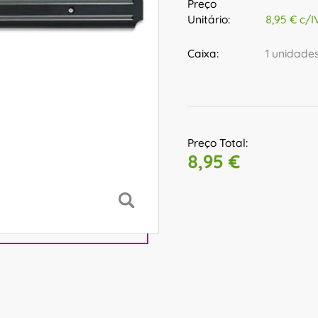
Preço
Unitário:
8,95 € c/I
Caixa:
1 unidade
Preço Total:
8,95 €