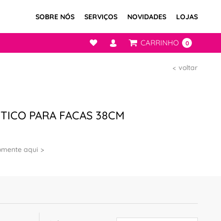
SOBRE NÓS
SERVIÇOS
NOVIDADES
LOJAS
CARRINHO
0
voltar
TICO PARA FACAS 38CM
omente aqui