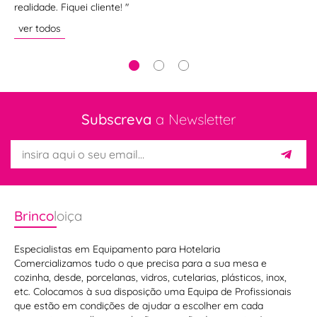
realidade. Fiquei cliente! "
ve
ver todos
Subscreva
a Newsletter
Brinco
loiça
Especialistas em Equipamento para Hotelaria
Comercializamos tudo o que precisa para a sua mesa e
cozinha, desde, porcelanas, vidros, cutelarias, plásticos, inox,
etc. Colocamos à sua disposição uma Equipa de Profissionais
que estão em condições de ajudar a escolher em cada