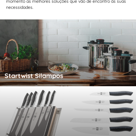
momento as melhores soluções que vão de encontro às suas
necessidades.
Startwist Silampos