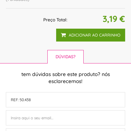
3,19 €
Preço Total:
ADICIONAR AO CARRINHO
DÚVIDAS?
tem dúvidas sobre este produto? nós
esclarecemos!