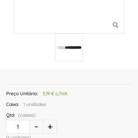
Preço Unitário:
3,19 € c/IVA
Caixa:
1 unidades
Qtd:
(caixas):
(1 unidades)