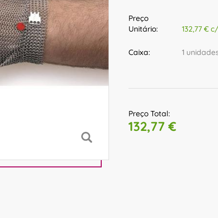
Preço
Unitário:
132,77 € c
Caixa:
1 unidade
Preço Total:
132,77 €