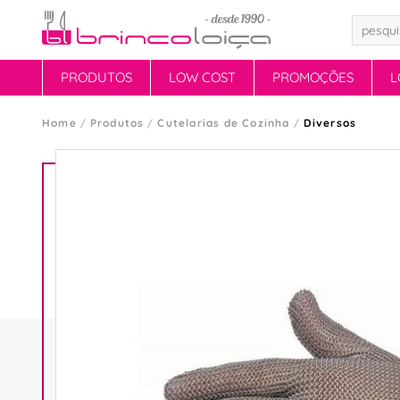
PRODUTOS
LOW COST
PROMOÇÕES
L
Home
Produtos
Cutelarias de Cozinha
Diversos