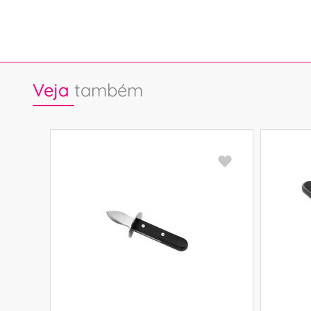
Veja
também