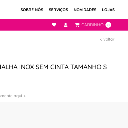
SOBRE NÓS
SERVIÇOS
NOVIDADES
LOJAS
CARRINHO
0
voltar
MALHA INOX SEM CINTA TAMANHO S
omente aqui