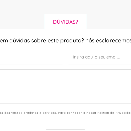
DÚVIDAS?
tem dúvidas sobre este produto? nós esclarecemos
s dos vossos produtos e serviços. Para conhecer a nossa Política de Privacid