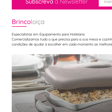
Subscreva
a Newsletter
Brinco
loiça
Especialistas em Equipamento para Hotelaria
Comercializamos tudo o que precisa para a sua mesa e cozinha,
condições de ajudar a escolher em cada momento as melhores