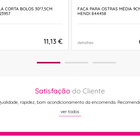
A CORTA BOLOS 30*7,5CM
FACA PARA OSTRAS MÉDIA 9CM 
23957
HENDI 844458
11,13 €
detalhes
COMPRAR
COMPRAR
Satisfação
do Cliente
Qualidade, rapidez, bom acondicionamento da encomenda. Recomendo
ver todos