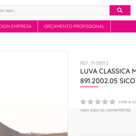
OGIN EMPRESA
ORÇAMENTO PROFISSIONAL
REF: 51.0851.S
LUVA CLASSICA 
891.2002.05 SICO
vote e c
veja aqui os comentários