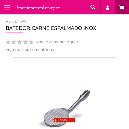
REF: 61.599
BATEDOR CARNE ESPALMADO INOX
vote e comente aqui
veja aqui os comentários