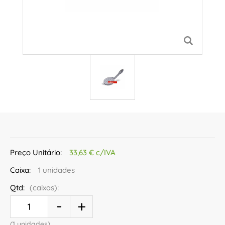
Preço Unitário:
33,63 € c/IVA
Caixa:
1 unidades
Qtd:
(caixas):
(1 unidades)