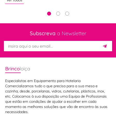
ver todos
ve
Subscreva
a Newsletter
Brinco
loiça
Especialistas em Equipamento para Hotelaria
Comercializamos tudo o que precisa para a sua mesa e
cozinha, desde, porcelanas, vidros, cutelarias, plásticos, inox,
etc. Colocamos à sua disposição uma Equipa de Profissionais
que estão em condições de ajudar a escolher em cada
momento as melhores soluções que vão de encontro às suas
necessidades.