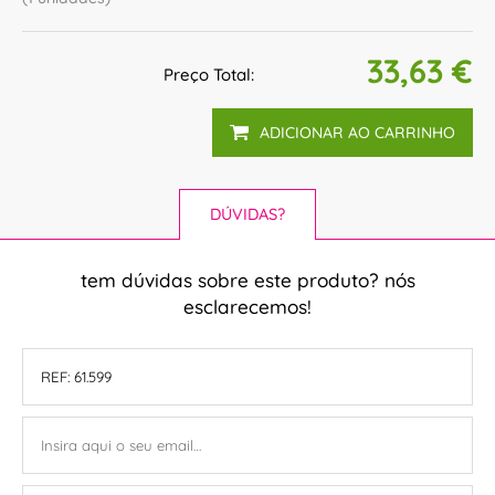
33,63 €
Preço Total:
ADICIONAR AO CARRINHO
DÚVIDAS?
tem dúvidas sobre este produto? nós
esclarecemos!