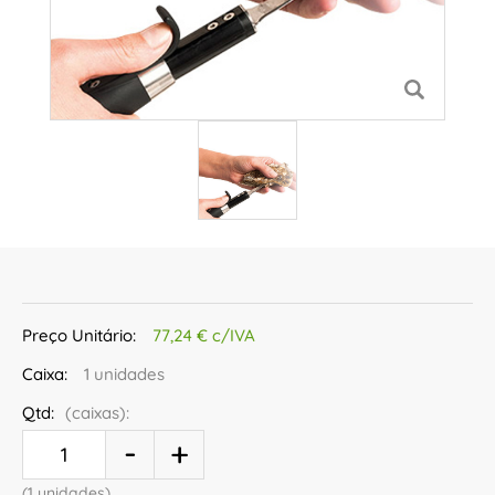
Preço Unitário:
77,24 € c/IVA
Caixa:
1 unidades
Qtd:
(caixas):
(1 unidades)