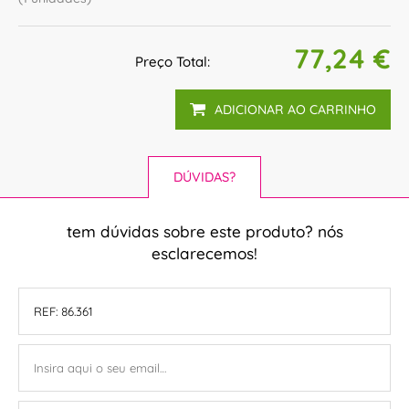
77,24 €
Preço Total:
ADICIONAR AO CARRINHO
DÚVIDAS?
tem dúvidas sobre este produto? nós
esclarecemos!