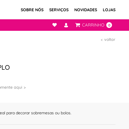
SOBRE NÓS
SERVIÇOS
NOVIDADES
LOJAS
CARRINHO
0
voltar
PLO
omente aqui
ideal para decorar sobremesas ou bolos.