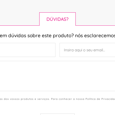
DÚVIDAS?
tem dúvidas sobre este produto? nós esclarecemos
s dos vossos produtos e serviços. Para conhecer a nossa Política de Privacid