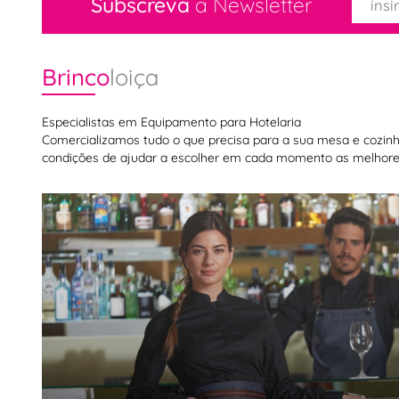
Subscreva
a Newsletter
Brinco
loiça
Especialistas em Equipamento para Hotelaria
Comercializamos tudo o que precisa para a sua mesa e cozinha,
condições de ajudar a escolher em cada momento as melhores