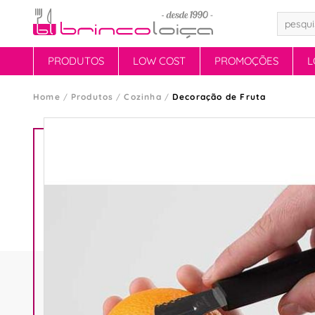
PRODUTOS
LOW COST
PROMOÇÕES
L
Home
Produtos
Cozinha
Decoração de Fruta