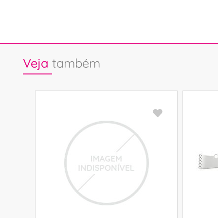
Veja
também