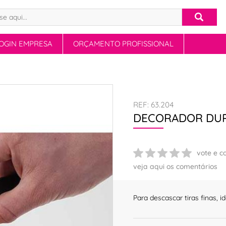
OGIN EMPRESA
ORÇAMENTO PROFISSIONAL
REF: 63.204
DECORADOR DU
vote e c
veja aqui os comentários
Para descascar tiras finas, 