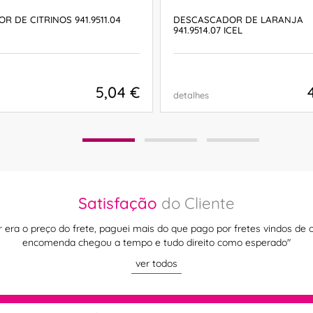
R DE CITRINOS 941.9511.04
DESCASCADOR DE LARANJA
941.9514.07 ICEL
5,04 €
detalhes
COMPRAR
COMPRAR
Satisfação
do Cliente
r era o preço do frete, paguei mais do que pago por fretes vindos de 
encomenda chegou a tempo e tudo direito como esperado"
ver todos