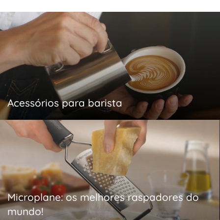
Acessórios para barista
Microplane: os melhores raspadores do
mundo!