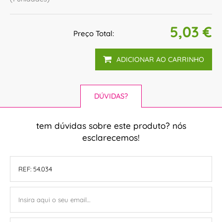
5,03 €
Preço Total:
ADICIONAR AO CARRINHO
DÚVIDAS?
tem dúvidas sobre este produto? nós
esclarecemos!