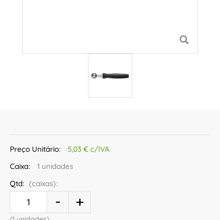
Preço Unitário:
5,03 € c/IVA
Caixa:
1 unidades
Qtd:
(caixas):
(1 unidades)