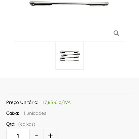
Preço Unitário:
17,83 € c/IVA
Caixa:
1 unidades
Qtd:
(caixas):