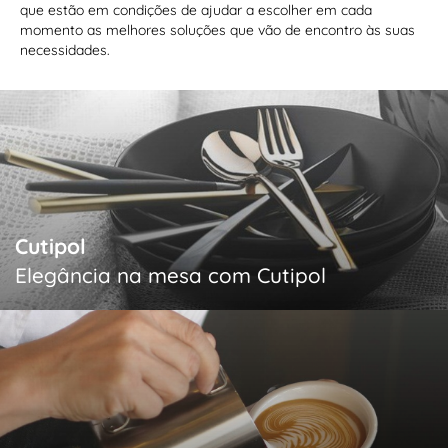
que estão em condições de ajudar a escolher em cada
momento as melhores soluções que vão de encontro às suas
necessidades.
Cutipol
Elegância na mesa com Cutipol