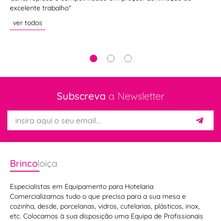
excelente trabalho"
en
da
ver todos
ve
Subscreva
a Newsletter
Brinco
loiça
Especialistas em Equipamento para Hotelaria
Comercializamos tudo o que precisa para a sua mesa e
cozinha, desde, porcelanas, vidros, cutelarias, plásticos, inox,
etc. Colocamos à sua disposição uma Equipa de Profissionais