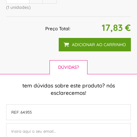
(1 unidades)
17,83 €
Preço Total:
ADICIONAR AO CARRINHO
DÚVIDAS?
tem dúvidas sobre este produto? nós
esclarecemos!