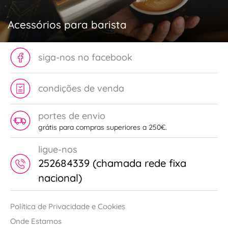
Acessórios para barista
siga-nos no facebook
condições de venda
portes de envio
grátis para compras superiores a 250€.
ligue-nos
252684339 (chamada rede fixa
nacional)
Política de Privacidade e Cookies
Onde Estamos