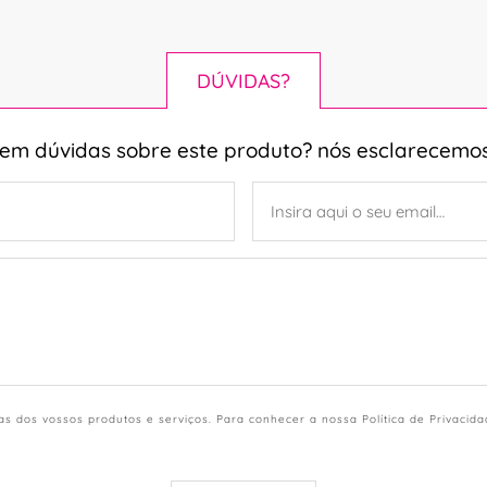
DÚVIDAS?
tem dúvidas sobre este produto? nós esclarecemos
s dos vossos produtos e serviços. Para conhecer a nossa Política de Privacid