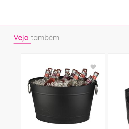
Veja
também