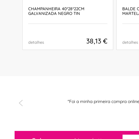
CHAMPANHEIRA 40*28*22CM
BALDE 
GALVANIZADA NEGRO TIN
MARTEL
,63 €
38,13 €
detalhes
detalhes
COMPRAR
"Foi a minha primeira compra online