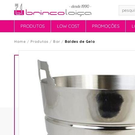
PRODUTOS
LOW COST
PROMOÇÕES
L
Home
Produtos
Bar
Baldes de Gelo