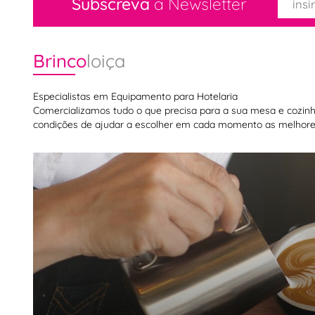
Subscreva
a Newsletter
Brinco
loiça
Especialistas em Equipamento para Hotelaria
Comercializamos tudo o que precisa para a sua mesa e cozinha,
condições de ajudar a escolher em cada momento as melhores