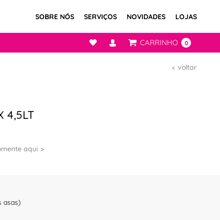
SOBRE NÓS
SERVIÇOS
NOVIDADES
LOJAS
CARRINHO
0
voltar
 4,5LT
omente aqui
s asas)