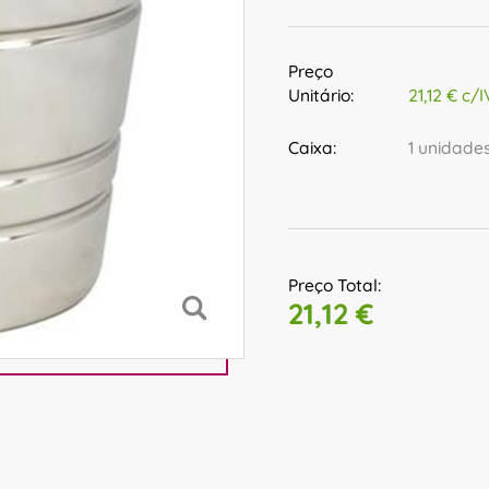
Preço
Unitário:
21,12 € c/
Caixa:
1 unidade
Preço Total:
21,12 €