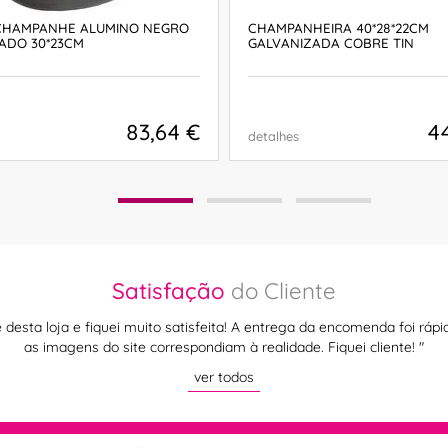
CHAMPANHE ALUMINO NEGRO
CHAMPANHEIRA 40*28*22CM
ADO 30*23CM
GALVANIZADA COBRE TIN
83,64 €
4
detalhes
COMPRAR
COMPRAR
Satisfação
do Cliente
 desta loja e fiquei muito satisfeita! A entrega da encomenda foi rá
as imagens do site correspondiam à realidade. Fiquei cliente! "
ver todos