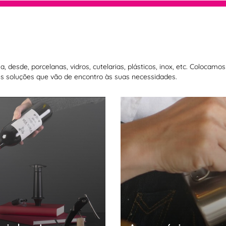
 desde, porcelanas, vidros, cutelarias, plásticos, inox, etc. Colocam
 soluções que vão de encontro às suas necessidades.