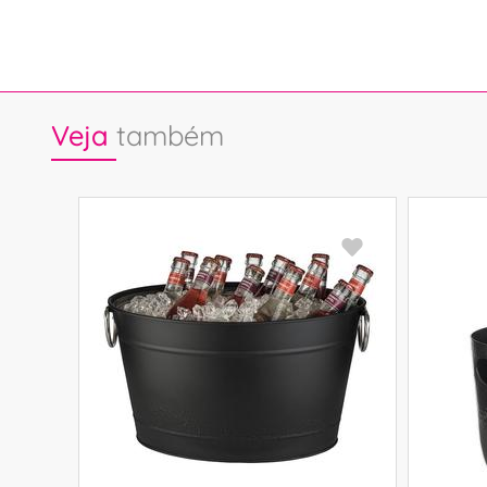
Veja
também