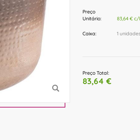
Preço
Unitário:
83,64 € c/
Caixa:
1 unidade
Preço Total:
83,64 €