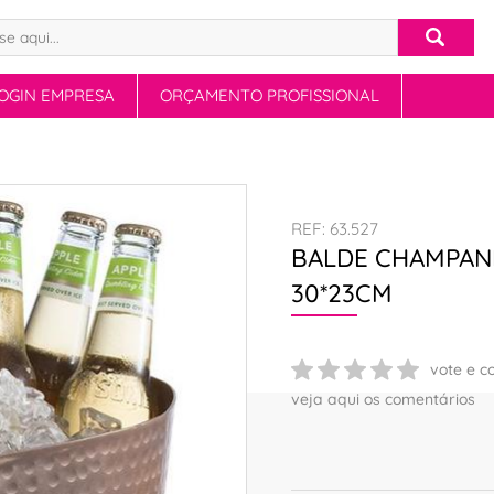
OGIN EMPRESA
ORÇAMENTO PROFISSIONAL
REF: 63.527
BALDE CHAMPAN
30*23CM
vote e c
veja aqui os comentários