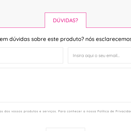
DÚVIDAS?
tem dúvidas sobre este produto? nós esclarecemos
s dos vossos produtos e serviços. Para conhecer a nossa Política de Privacid