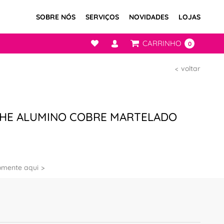
SOBRE NÓS
SERVIÇOS
NOVIDADES
LOJAS
CARRINHO
0
voltar
HE ALUMINO COBRE MARTELADO
omente aqui