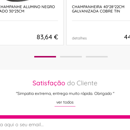
CHAMPANHE ALUMINO NEGRO
CHAMPANHEIRA 40*28*22CM
ADO 30*23CM
GALVANIZADA COBRE TIN
83,64 €
4
detalhes
COMPRAR
COMPRAR
Satisfação
do Cliente
"Simpatia extrema, entrega muito rápida. Obrigado "
ver todos