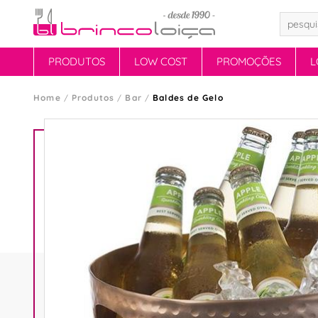
PRODUTOS
LOW COST
PROMOÇÕES
L
Home
Produtos
Bar
Baldes de Gelo