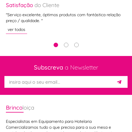
Satisfação
do Cliente
Sa
da
"Serviço excelente, óptimos produtos com fantástica relação
"M
preço / qualidade. "
em
ver todos
ve
Subscreva
a Newsletter
Brinco
loiça
Especialistas em Equipamento para Hotelaria
Comercializamos tudo o que precisa para a sua mesa e