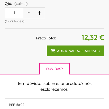
Qtd:
(caixas):
(1 unidades)
12,32 €
Preço Total:
ADICIONAR AO CARRINHO
DÚVIDAS?
tem dúvidas sobre este produto? nós
esclarecemos!