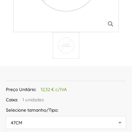
Preço Unitário:
12,32 € c/IVA
Caixa:
1 unidades
Selecione tamanho/Tipo: