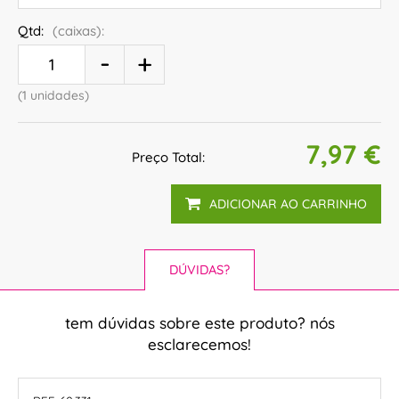
Qtd:
(caixas):
(1 unidades)
7,97 €
Preço Total:
ADICIONAR AO CARRINHO
DÚVIDAS?
tem dúvidas sobre este produto? nós
esclarecemos!