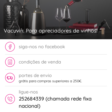
Vacuvin: Para apreciadores de vinhos!
siga-nos no facebook
condições de venda
portes de envio
grátis para compras superiores a 250€.
ligue-nos
252684339 (chamada rede fixa
nacional)