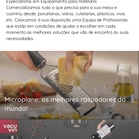
Especialistas em Equipamento para Hotelaria
Comercializamos tudo o que precisa para a sua mesa e
cozinha, desde, porcelanas, vidros, cutelarias, plásticos, inox,
etc. Colocamos à sua disposição uma Equipa de Profissionais
que estão em condições de ajudar a escolher em cada
momento as melhores soluções que vão de encontro às suas
necessidades.
Microplane: os melhores raspadores do
mundo!