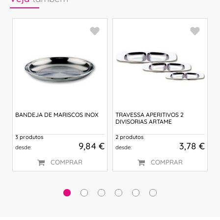
BANDEJA DE MARISCOS INOX
TRAVESSA APERITIVOS 2
P
DIVISORIAS ARTAME
3 produtos
2 produtos
 €
9,84 €
3,78 €
desde:
desde:
COMPRAR
COMPRAR