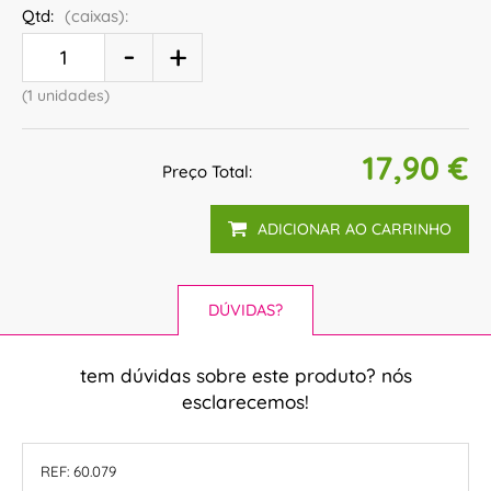
Qtd:
(caixas):
(1 unidades)
17,90 €
Preço Total:
ADICIONAR AO CARRINHO
DÚVIDAS?
tem dúvidas sobre este produto? nós
esclarecemos!