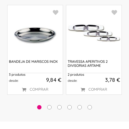
BANDEJA DE MARISCOS INOX
TRAVESSA APERITIVOS 2
P
DIVISORIAS ARTAME
3 produtos
2 produtos
 €
9,84 €
3,78 €
desde:
desde:
COMPRAR
COMPRAR