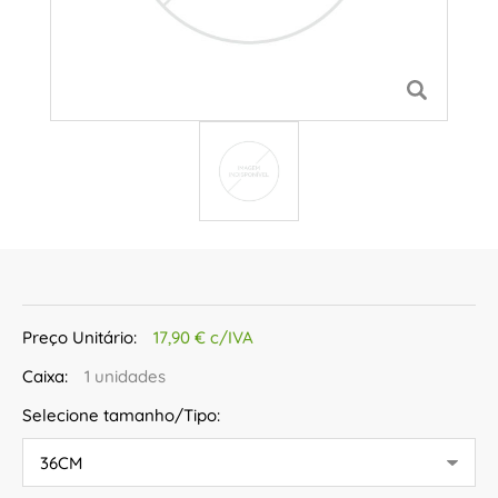
Preço Unitário:
17,90 € c/IVA
Caixa:
1 unidades
Selecione tamanho/Tipo: