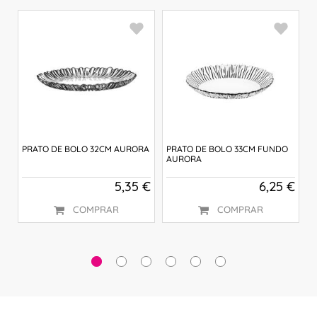
 €
PRATO DE BOLO 32CM AURORA
PRATO DE BOLO 33CM FUNDO
P
AURORA
D
5,35 €
6,25 €
COMPRAR
COMPRAR