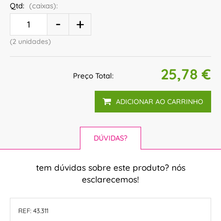
Qtd:
(caixas):
(2 unidades)
25,78 €
Preço Total:
ADICIONAR AO CARRINHO
DÚVIDAS?
tem dúvidas sobre este produto? nós
esclarecemos!