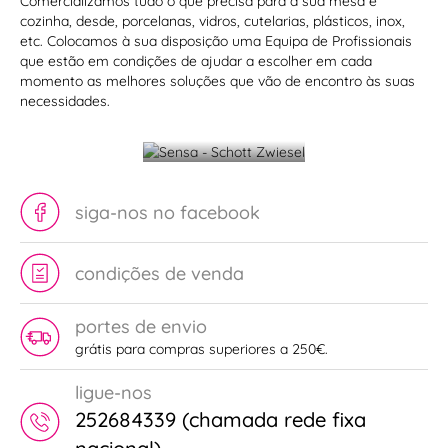
Comercializamos tudo o que precisa para a sua mesa e
cozinha, desde, porcelanas, vidros, cutelarias, plásticos, inox,
etc. Colocamos à sua disposição uma Equipa de Profissionais
que estão em condições de ajudar a escolher em cada
Sensa -
momento as melhores soluções que vão de encontro às suas
Fardas
Schott
necessidades.
para
Zwiesel
restauração
siga-nos no facebook
condições de venda
portes de envio
grátis para compras superiores a 250€.
ligue-nos
252684339 (chamada rede fixa