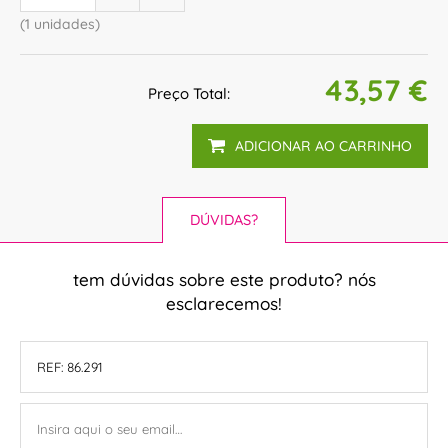
(1 unidades)
43,57 €
Preço Total:
ADICIONAR AO CARRINHO
DÚVIDAS?
tem dúvidas sobre este produto? nós
esclarecemos!