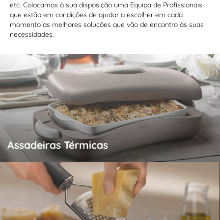
etc. Colocamos à sua disposição uma Equipa de Profissionais
que estão em condições de ajudar a escolher em cada
momento as melhores soluções que vão de encontro às suas
necessidades.
Assadeiras Térmicas