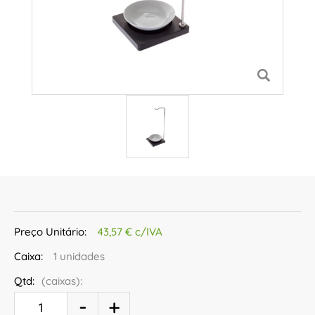
Preço Unitário:
43,57 € c/IVA
Caixa:
1 unidades
Qtd:
(caixas):