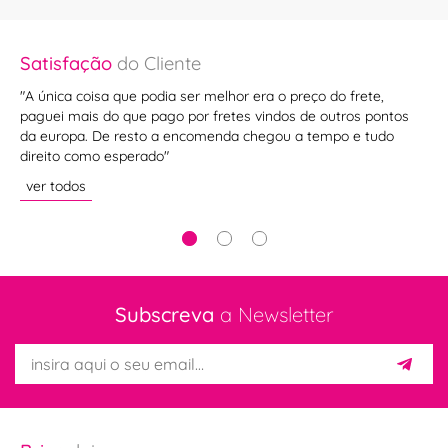
Satisfação
do Cliente
Sa
ade
"A única coisa que podia ser melhor era o preço do frete,
""
paguei mais do que pago por fretes vindos de outros pontos
ve
da europa. De resto a encomenda chegou a tempo e tudo
direito como esperado"
ver todos
Subscreva
a Newsletter