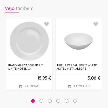
Veja
também
PRATO MARCADOR SPIRIT
TIGELA CEREAL SPIRIT WHITE
P
WHITE HOTEL VA
HOTEL VISTA ALEGRE
H
 €
15,95 €
5,08 €
COMPRAR
COMPRAR