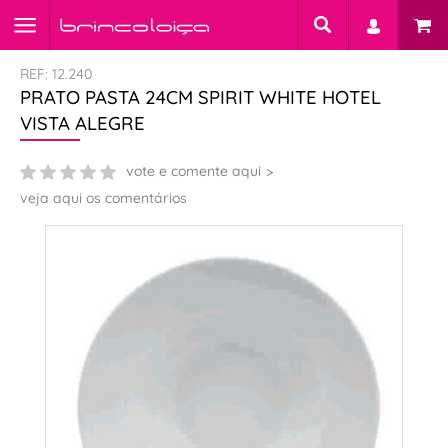
REF: 12.240
PRATO PASTA 24CM SPIRIT WHITE HOTEL
VISTA ALEGRE
vote e comente aqui
veja aqui os comentários