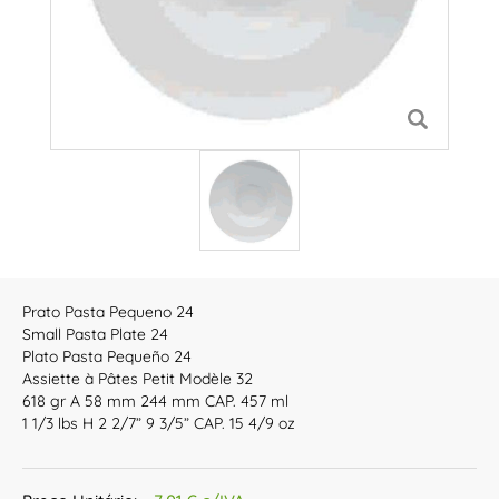
Prato Pasta Pequeno 24
Small Pasta Plate 24
Plato Pasta Pequeño 24
Assiette à Pâtes Petit Modèle 32
618 gr A 58 mm 244 mm CAP. 457 ml
1 1/3 lbs H 2 2/7” 9 3/5” CAP. 15 4/9 oz