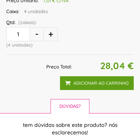
Preço Unitário:
7,01 € c/IVA
Caixa:
4 unidades
Qtd:
(caixas):
(4 unidades)
28,04 €
Preço Total:
ADICIONAR AO CARRINHO
DÚVIDAS?
tem dúvidas sobre este produto? nós
esclarecemos!