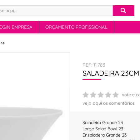
OGIN EMPRESA
ORÇAMENTO PROFISSIONAL
gre
REF: 11.783
SALADEIRA 23CM
vote e c
veja aqui os comentários
Saladeira Grande 23
Large Salad Bowl 23
Ensaladera Grande 23