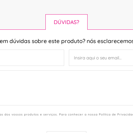
DÚVIDAS?
tem dúvidas sobre este produto? nós esclarecemos
s dos vossos produtos e serviços. Para conhecer a nossa Política de Privacid