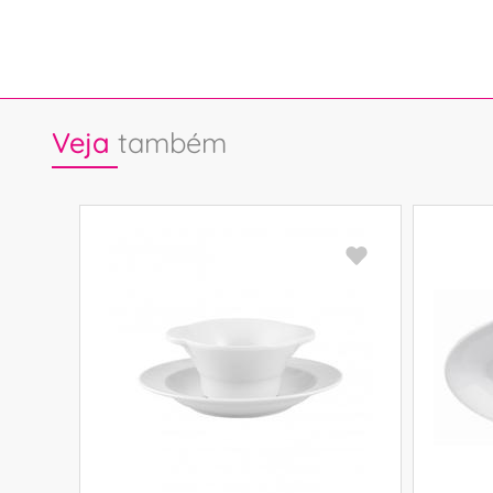
Veja
também