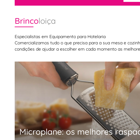
Brinco
loiça
Especialistas em Equipamento para Hotelaria
Comercializamos tudo o que precisa para a sua mesa e cozinha,
condições de ajudar a escolher em cada momento as melhores
Microplane: os melhores raspa