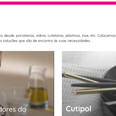
 desde, porcelanas, vidros, cutelarias, plásticos, inox, etc. Colocam
 soluções que vão de encontro às suas necessidades.
Cutipol
dores do