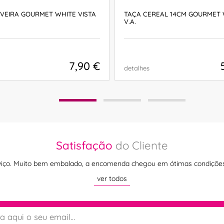
VEIRA GOURMET WHITE VISTA
TAÇA CEREAL 14CM GOURMET 
V.A.
7,90 €
detalhes
COMPRAR
COMPRAR
Satisfação
do Cliente
rviço. Muito bem embalado, a encomenda chegou em ótimas condiçõe
ver todos