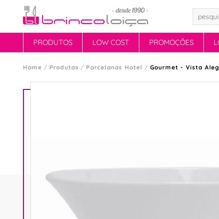
PRODUTOS
LOW COST
PROMOÇÕES
L
Home
Produtos
Porcelanas Hotel
Gourmet - Vista Ale