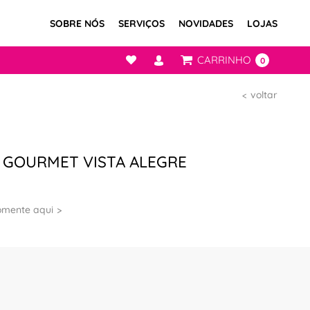
SOBRE NÓS
SERVIÇOS
NOVIDADES
LOJAS
CARRINHO
0
voltar
 GOURMET VISTA ALEGRE
omente aqui