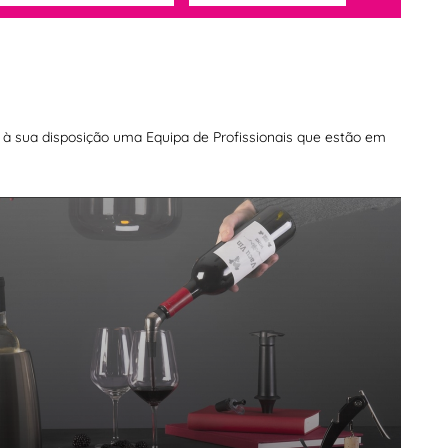
os à sua disposição uma Equipa de Profissionais que estão em