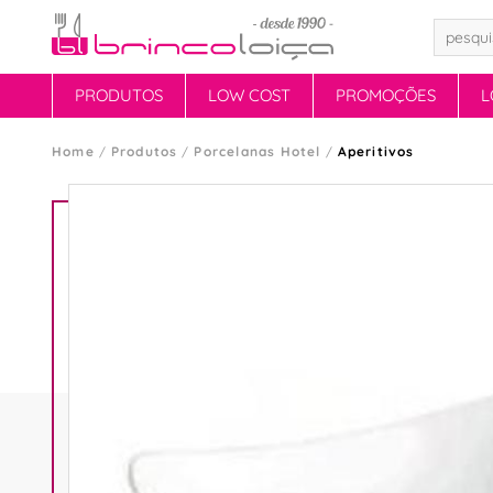
PRODUTOS
LOW COST
PROMOÇÕES
L
Home
Produtos
Porcelanas Hotel
Aperitivos