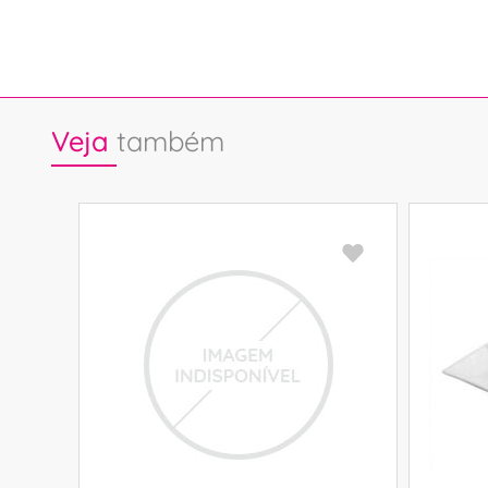
Veja
também