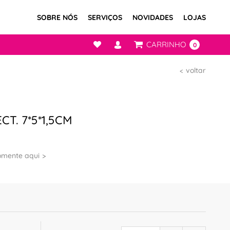
SOBRE NÓS
SERVIÇOS
NOVIDADES
LOJAS
CARRINHO
0
voltar
CT. 7*5*1,5CM
omente aqui