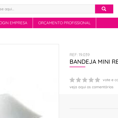
OGIN EMPRESA
ORÇAMENTO PROFISSIONAL
REF: 19.039
BANDEJA MINI RE
vote e c
veja aqui os comentários