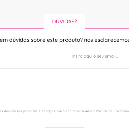
DÚVIDAS?
tem dúvidas sobre este produto? nós esclarecemos
s dos vossos produtos e serviços. Para conhecer a nossa Política de Privacid