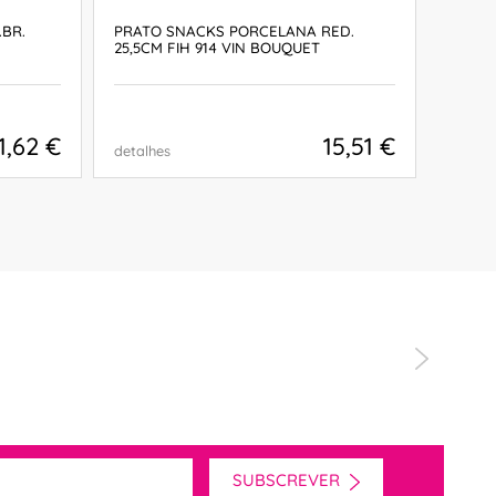
.BR.
PRATO SNACKS PORCELANA RED.
PRATO
25,5CM FIH 914 VIN BOUQUET
1,62 €
15,51 €
detalhes
detalh
COMPRAR
SUBSCREVER