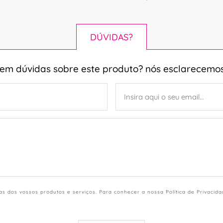
DÚVIDAS?
tem dúvidas sobre este produto? nós esclarecemos
s dos vossos produtos e serviços. Para conhecer a nossa Política de Privacid