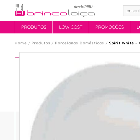
PRODUTOS
LOW COST
PROMOÇÕES
L
Home
Produtos
Porcelanas Domésticas
Spirit White -