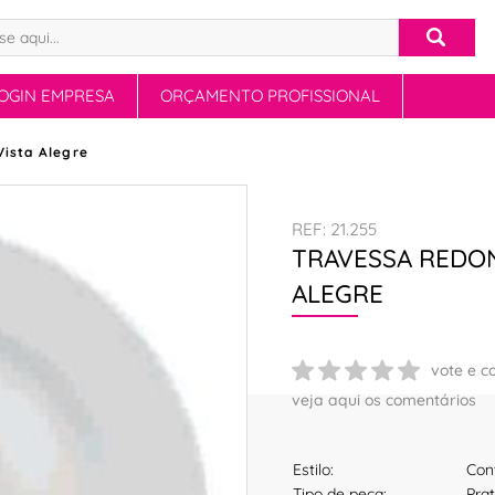
OGIN EMPRESA
ORÇAMENTO PROFISSIONAL
 Vista Alegre
REF: 21.255
TRAVESSA REDON
ALEGRE
vote e c
veja aqui os comentários
Estilo:
Con
Tipo de peça:
Pra