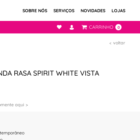
SOBRE NÓS
SERVIÇOS
NOVIDADES
LOJAS
CARRINHO
0
voltar
DA RASA SPIRIT WHITE VISTA
omente aqui
temporâneo
to