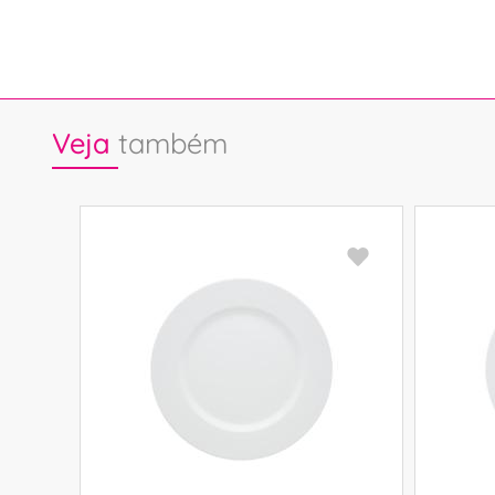
Veja
também