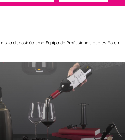
os à sua disposição uma Equipa de Profissionais que estão em