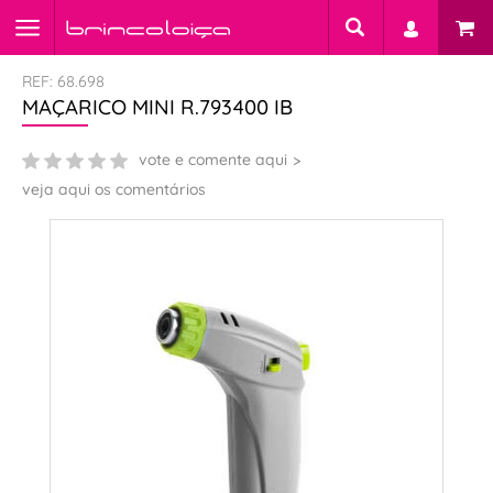
REF: 68.698
MAÇARICO MINI R.793400 IB
vote e comente aqui
veja aqui os comentários