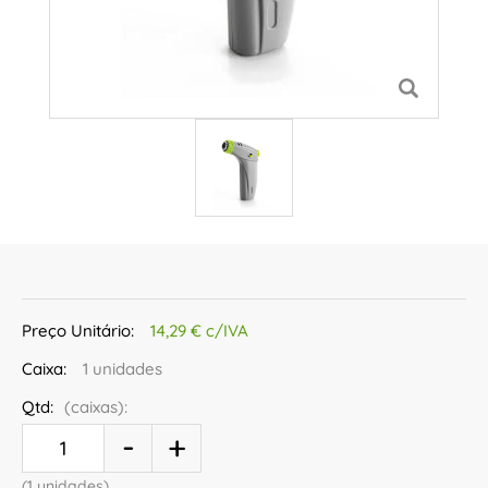
Preço Unitário:
14,29 € c/IVA
Caixa:
1 unidades
Qtd:
(caixas):
(1 unidades)