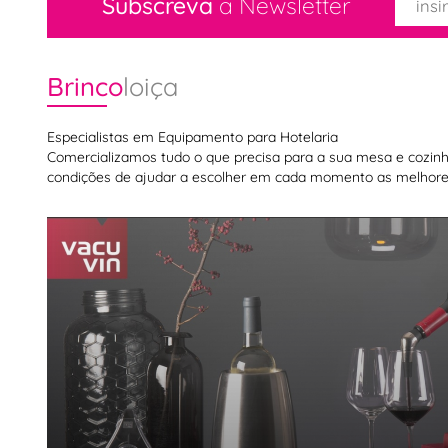
Subscreva
a Newsletter
Brinco
loiça
Especialistas em Equipamento para Hotelaria
Comercializamos tudo o que precisa para a sua mesa e cozinha,
condições de ajudar a escolher em cada momento as melhores