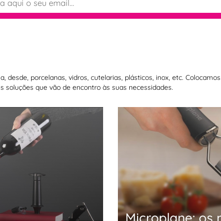
 desde, porcelanas, vidros, cutelarias, plásticos, inox, etc. Colocam
 soluções que vão de encontro às suas necessidades.
Microplane: os