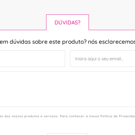
DÚVIDAS?
tem dúvidas sobre este produto? nós esclarecemos
s dos vossos produtos e serviços. Para conhecer a nossa Política de Privacid