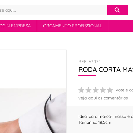
OGIN EMPRESA
ORÇAMENTO PROFISSIONAL
REF: 63.174
RODA CORTA MA
vote e c
veja aqui os comentários
Ideal para marcar massa e co
Tamanho: 18,5cm