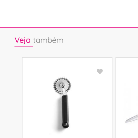
Veja
também