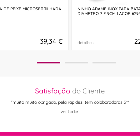
A DE PEIXE MICROSERRILHADA
NINHO ARAME INOX PARA BAT
DIAMETRO 7 E 9CM LACOR 629
39,34 €
2
detalhes
COMPRAR
COMPRAR
Satisfação
do Cliente
"muito muito obrigado, pela rapidez. tem colaboradoras 5*"
ver todos