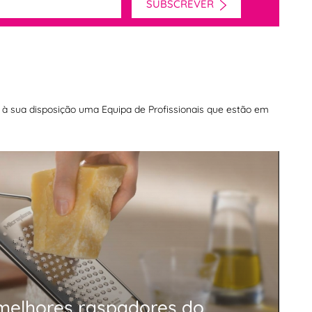
SUBSCREVER
os à sua disposição uma Equipa de Profissionais que estão em
 melhores raspadores do