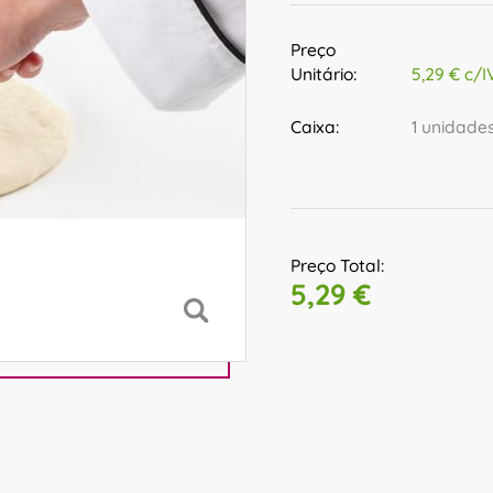
Preço
Unitário:
5,29 € c/I
Caixa:
1 unidade
Preço Total:
5,29 €