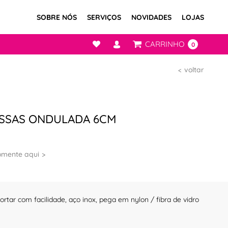
SOBRE NÓS
SERVIÇOS
NOVIDADES
LOJAS
CARRINHO
0
voltar
SSAS ONDULADA 6CM
omente aqui
rtar com facilidade, aço inox, pega em nylon / fibra de vidro