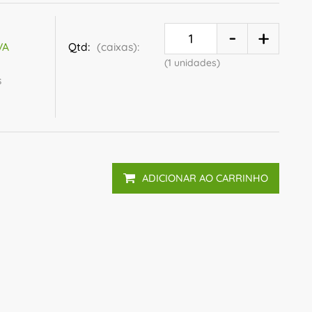
Qtd:
(caixas):
VA
(1 unidades)
s
ADICIONAR AO CARRINHO