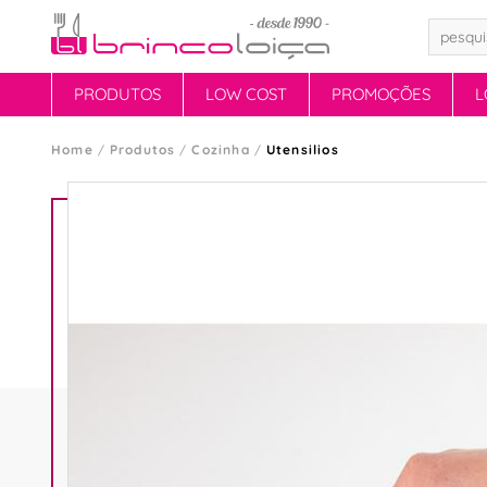
PRODUTOS
LOW COST
PROMOÇÕES
L
Home
Produtos
Cozinha
Utensilios