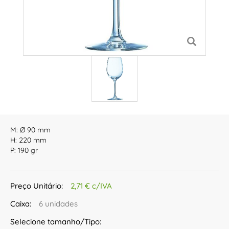
M: Ø 90 mm
H: 220 mm
P: 190 gr
Preço Unitário:
2,71 € c/IVA
Caixa:
6 unidades
Selecione tamanho/Tipo: