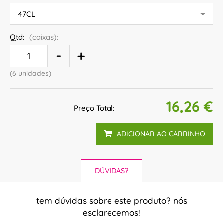
Qtd:
(caixas):
(6 unidades)
16,26 €
Preço Total:
ADICIONAR AO CARRINHO
DÚVIDAS?
tem dúvidas sobre este produto? nós
esclarecemos!