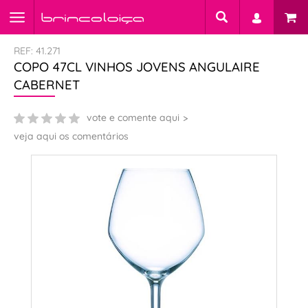
REF: 41.271
COPO 47CL VINHOS JOVENS ANGULAIRE
CABERNET
vote e comente aqui
veja aqui os comentários