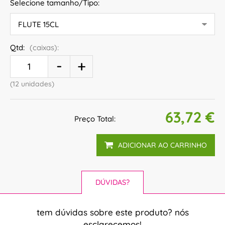
Selecione tamanho/Tipo:
Qtd:
(caixas):
(12 unidades)
63,72 €
Preço Total:
ADICIONAR AO CARRINHO
DÚVIDAS?
tem dúvidas sobre este produto? nós
esclarecemos!