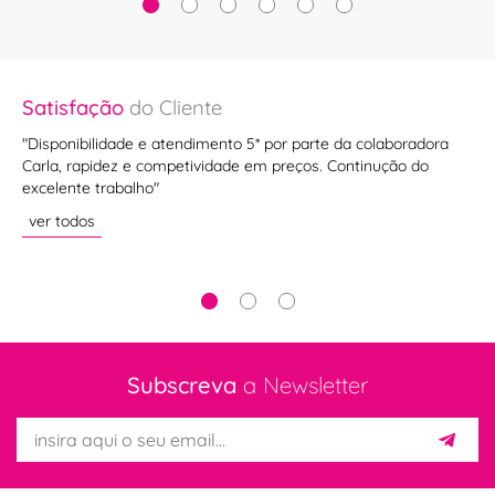
Satisfação
do Cliente
Sa
o
"Disponibilidade e atendimento 5* por parte da colaboradora
""
do
Carla, rapidez e competividade em preços. Continução do
ve
excelente trabalho"
ver todos
Subscreva
a Newsletter