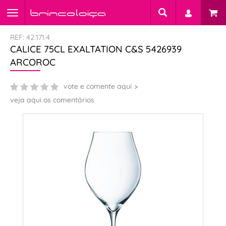
REF: 42.171.4
CALICE 75CL EXALTATION C&S 5426939
ARCOROC
vote e comente aqui
veja aqui os comentários