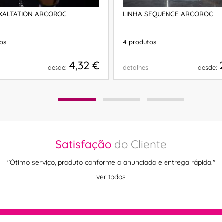
EXALTATION ARCOROC
LINHA SEQUENCE ARCOROC
os
4 produtos
4,32 €
desde:
detalhes
desde:
COMPRAR
COMPRAR
Satisfação
do Cliente
"Ótimo serviço, produto conforme o anunciado e entrega rápida."
ver todos