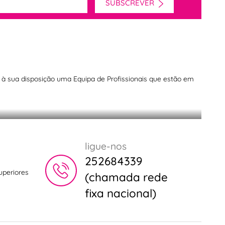
SUBSCREVER
os à sua disposição uma Equipa de Profissionais que estão em
 barista
ligue-nos
252684339
uperiores
(chamada rede
fixa nacional)