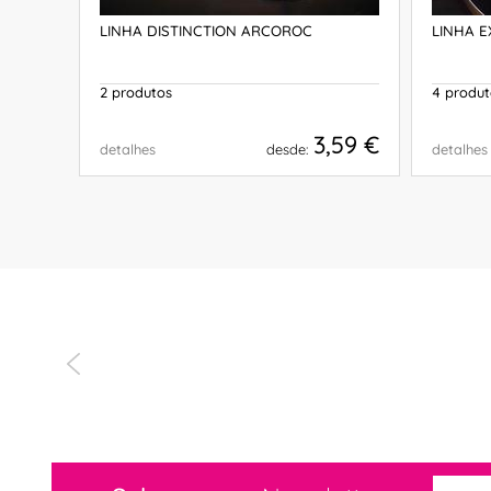
LINHA DISTINCTION ARCOROC
LINHA 
2 produtos
4 produt
3,59 €
detalhes
desde:
detalhes
COMPRAR
viço. Idalina