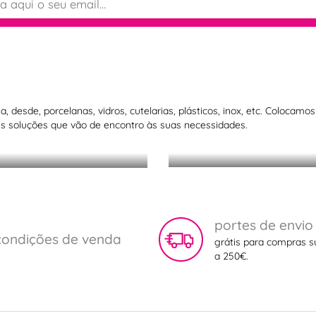
 desde, porcelanas, vidros, cutelarias, plásticos, inox, etc. Colocam
 soluções que vão de encontro às suas necessidades.
Acessórios para
portes de envio
condições de venda
grátis para compras s
a 250€.