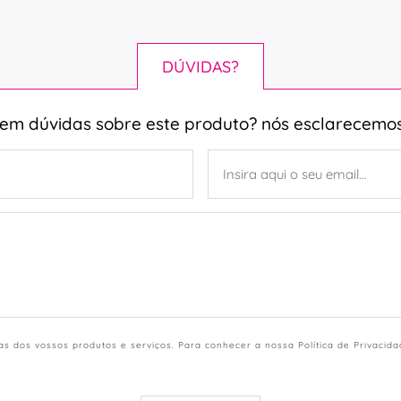
DÚVIDAS?
tem dúvidas sobre este produto? nós esclarecemos
s dos vossos produtos e serviços. Para conhecer a nossa Política de Privacid