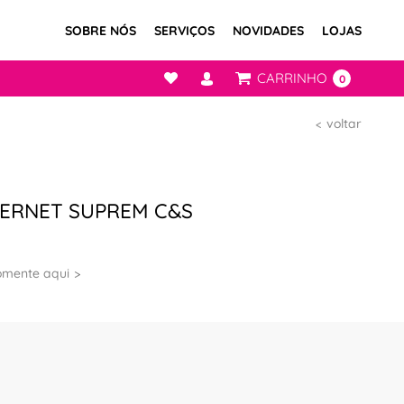
SOBRE NÓS
SERVIÇOS
NOVIDADES
LOJAS
CARRINHO
0
voltar
BERNET SUPREM C&S
omente aqui