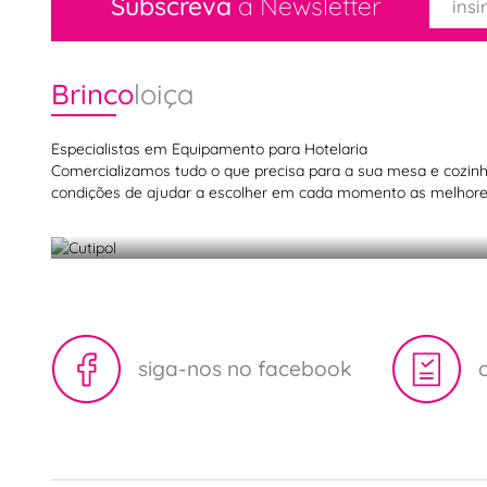
Subscreva
a Newsletter
Brinco
loiça
Especialistas em Equipamento para Hotelaria
Cutipol
Comercializamos tudo o que precisa para a sua mesa e cozinha,
condições de ajudar a escolher em cada momento as melhores
Elegância na mesa com Cutipol
siga-nos no facebook