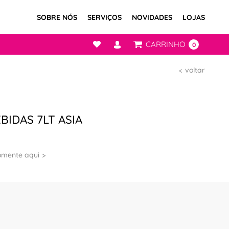
SOBRE NÓS
SERVIÇOS
NOVIDADES
LOJAS
CARRINHO
0
voltar
BIDAS 7LT ASIA
omente aqui