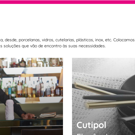
 desde, porcelanas, vidros, cutelarias, plásticos, inox, etc. Colocam
 soluções que vão de encontro às suas necessidades.
Cutipol