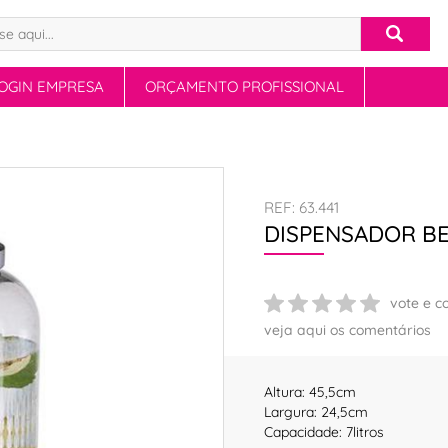
OGIN EMPRESA
ORÇAMENTO PROFISSIONAL
REF: 63.441
DISPENSADOR BE
vote e c
veja aqui os comentários
Altura: 45,5cm
Largura: 24,5cm
Capacidade: 7litros