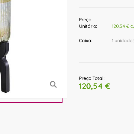
Preço
Unitário:
120,54 € c
Caixa:
1 unidade
Preço Total:
120,54 €