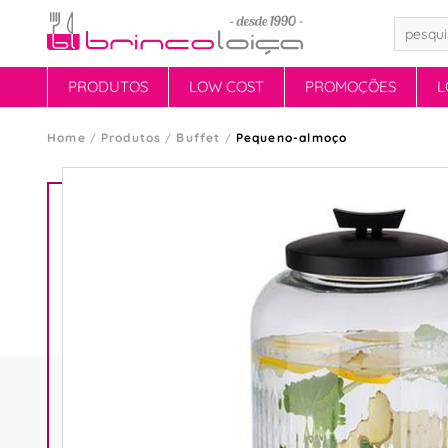
PRODUTOS
LOW COST
PROMOÇÕES
L
Home
Produtos
Buffet
Pequeno-almoço