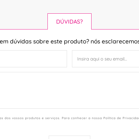
DÚVIDAS?
tem dúvidas sobre este produto? nós esclarecemos
s dos vossos produtos e serviços. Para conhecer a nossa Política de Privacid