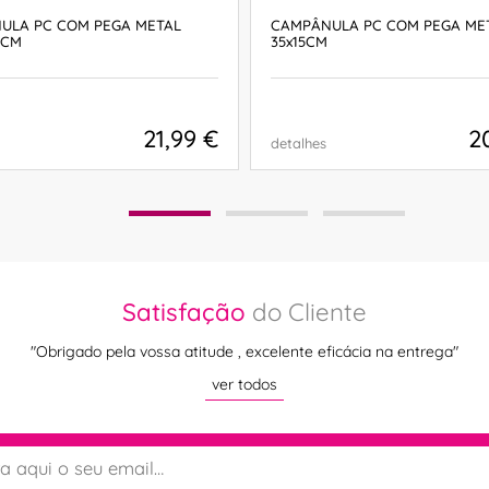
ULA PC COM PEGA METAL
CAMPÂNULA PC COM PEGA ME
7CM
35x15CM
21,99 €
2
detalhes
COMPRAR
COMPRAR
Satisfação
do Cliente
"Obrigado pela vossa atitude , excelente eficácia na entrega"
ver todos