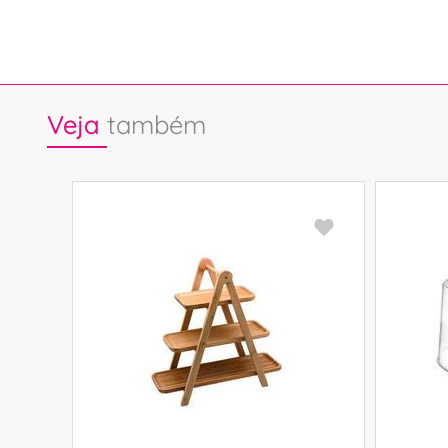
Veja
também