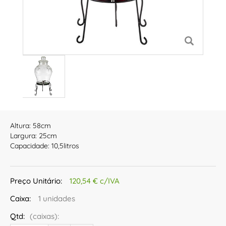
Altura: 58cm
Largura: 25cm
Capacidade: 10,5litros
Preço Unitário:
120,54 € c/IVA
Caixa:
1 unidades
Qtd:
(caixas):