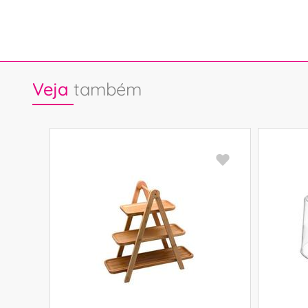
Veja
também