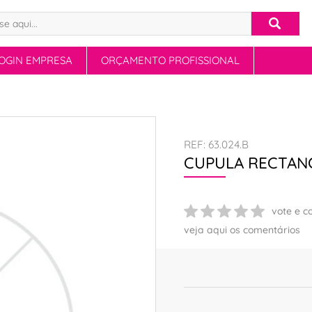
OGIN EMPRESA
ORÇAMENTO PROFISSIONAL
REF: 63.024.B
CUPULA RECTAN
vote e c
veja aqui os comentários