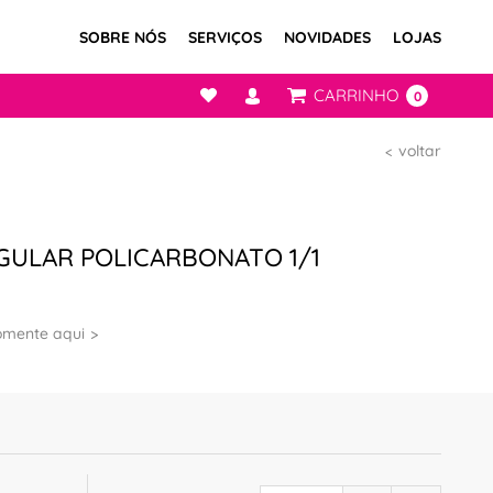
SOBRE NÓS
SERVIÇOS
NOVIDADES
LOJAS
CARRINHO
0
voltar
GULAR POLICARBONATO 1/1
omente aqui