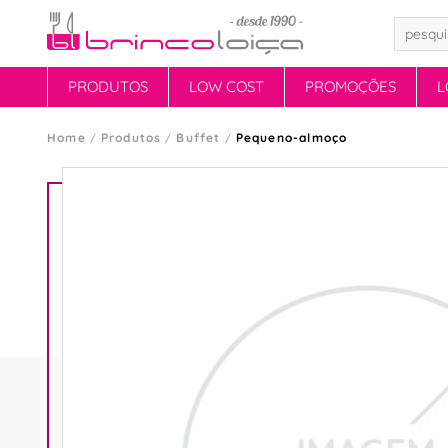
PRODUTOS
LOW COST
PROMOÇÕES
L
Home
Produtos
Buffet
Pequeno-almoço