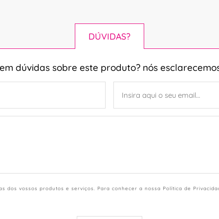
DÚVIDAS?
tem dúvidas sobre este produto? nós esclarecemos
s dos vossos produtos e serviços. Para conhecer a nossa Política de Privacid