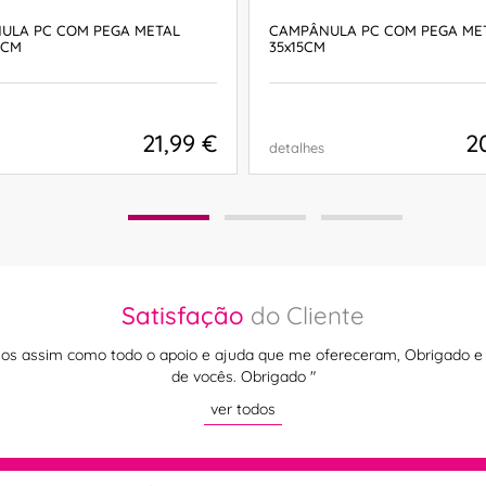
ULA PC COM PEGA METAL
CAMPÂNULA PC COM PEGA ME
7CM
35x15CM
21,99 €
2
detalhes
COMPRAR
COMPRAR
Satisfação
do Cliente
tigos assim como todo o apoio e ajuda que me ofereceram, Obrigado e 
de vocês. Obrigado "
ver todos