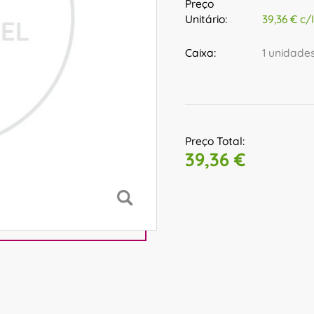
Preço
Unitário:
39,36 € c/
Caixa:
1 unidade
Preço Total:
39,36 €