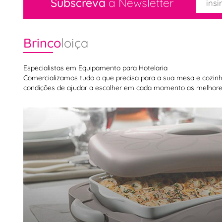
Subscreva
a Newsletter
Brinco
loiça
Especialistas em Equipamento para Hotelaria
Comercializamos tudo o que precisa para a sua mesa e cozinha,
condições de ajudar a escolher em cada momento as melhores