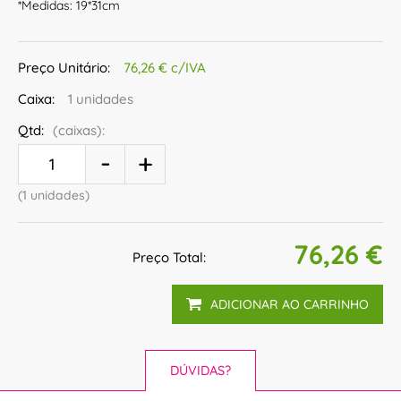
*Medidas: 19*31cm
Preço Unitário:
76,26 € c/IVA
Caixa:
1 unidades
Qtd:
(caixas):
(1 unidades)
76,26 €
Preço Total:
ADICIONAR AO CARRINHO
DÚVIDAS?