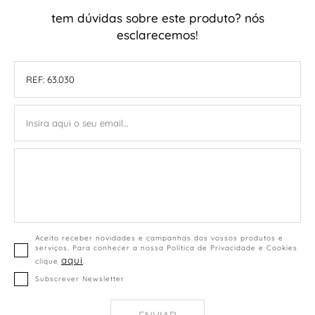
tem dúvidas sobre este produto? nós
esclarecemos!
Aceito receber novidades e campanhas dos vossos produtos e
serviços. Para conhecer a nossa Política de Privacidade e Cookies
aqui
clique
.
Subscrever Newsletter