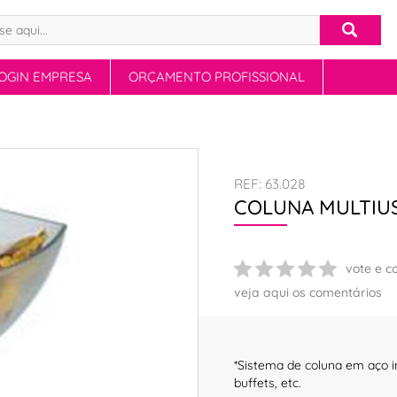
OGIN EMPRESA
ORÇAMENTO PROFISSIONAL
REF: 63.028
COLUNA MULTIUS
vote e c
veja aqui os comentários
*Sistema de coluna em aço in
buffets, etc.