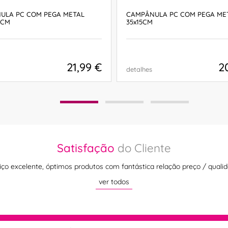
ULA PC COM PEGA METAL
CAMPÂNULA PC COM PEGA ME
7CM
35x15CM
21,99 €
2
detalhes
COMPRAR
COMPRAR
Satisfação
do Cliente
iço excelente, óptimos produtos com fantástica relação preço / qualid
ver todos