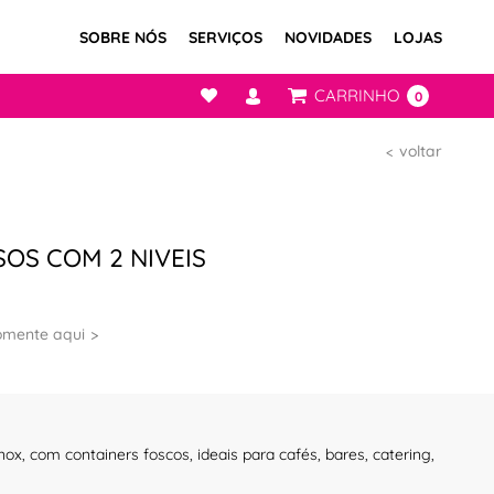
SOBRE NÓS
SERVIÇOS
NOVIDADES
LOJAS
CARRINHO
0
voltar
OS COM 2 NIVEIS
omente aqui
ox, com containers foscos, ideais para cafés, bares, catering,