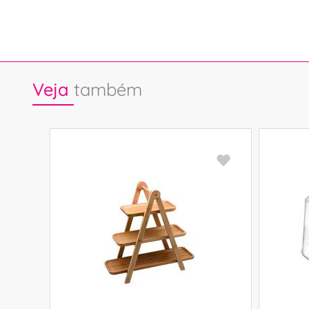
Veja
também