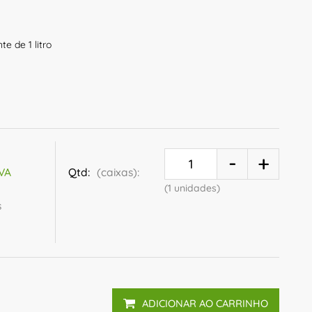
e de 1 litro
Qtd:
(caixas):
IVA
(1 unidades)
s
ADICIONAR AO CARRINHO