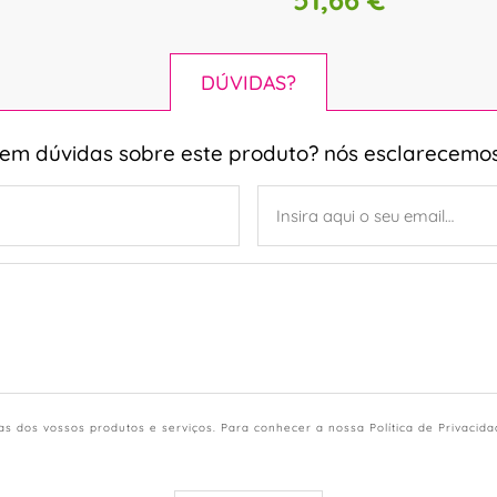
DÚVIDAS?
tem dúvidas sobre este produto? nós esclarecemos
s dos vossos produtos e serviços. Para conhecer a nossa Política de Privacid