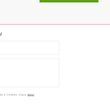
!
aqui
ade e Cookies clique
.