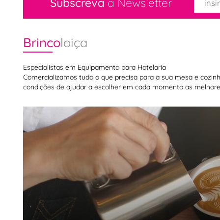
Subscreva
a Newsletter
Brinco
loiça
Especialistas em Equipamento para Hotelaria
Comercializamos tudo o que precisa para a sua mesa e cozinha,
condições de ajudar a escolher em cada momento as melhores