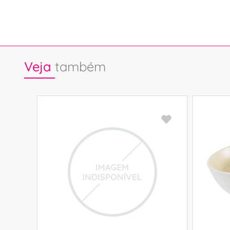
Veja
também