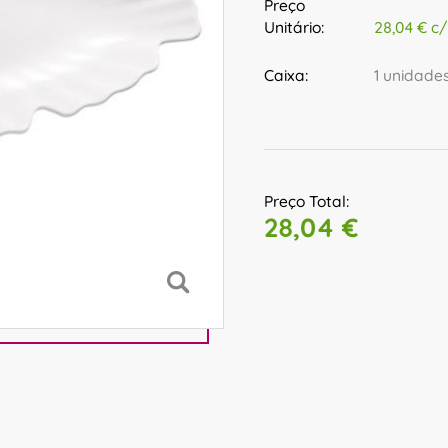
Preço
Unitário:
28,04 € c
Caixa:
1 unidade
Preço Total:
28,04 €