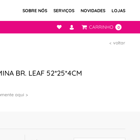
SOBRE NÓS
SERVIÇOS
NOVIDADES
LOJAS
CARRINHO
0
voltar
INA BR. LEAF 52*25*4CM
omente aqui