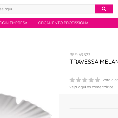
OGIN EMPRESA
ORÇAMENTO PROFISSIONAL
REF: 63.323
TRAVESSA MELAM
vote e c
veja aqui os comentários