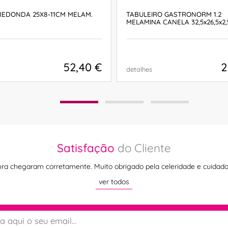
REDONDA 25X8-11CM MELAM.
TABULEIRO GASTRONORM 1.2
MELAMINA CANELA 32,5x26,5x2
52,40 €
2
detalhes
COMPRAR
COMPRAR
Satisfação
do Cliente
ra chegaram corretamente. Muito obrigado pela celeridade e cuidado
ver todos