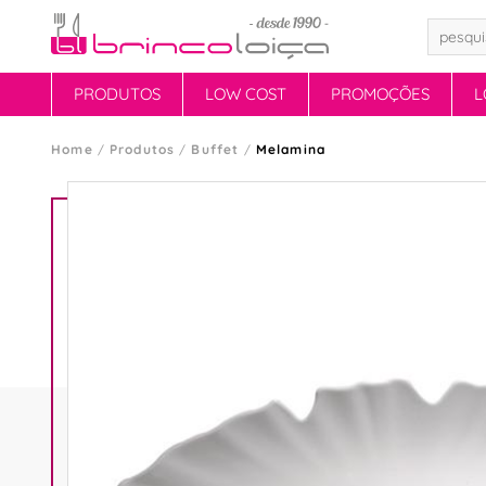
PRODUTOS
LOW COST
PROMOÇÕES
L
Home
Produtos
Buffet
Melamina