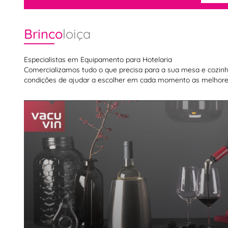
Brinco
loiça
Especialistas em Equipamento para Hotelaria
Comercializamos tudo o que precisa para a sua mesa e cozinha,
condições de ajudar a escolher em cada momento as melhores