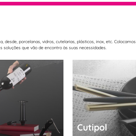
 desde, porcelanas, vidros, cutelarias, plásticos, inox, etc. Colocam
 soluções que vão de encontro às suas necessidades.
Cutipol