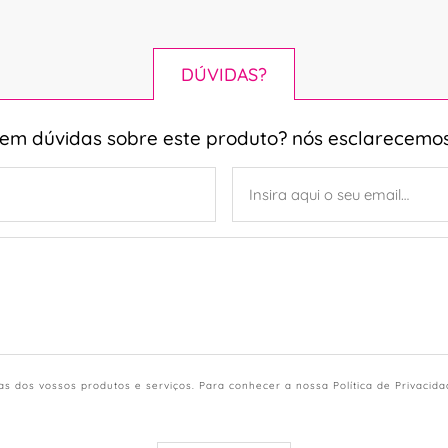
DÚVIDAS?
tem dúvidas sobre este produto? nós esclarecemos
s dos vossos produtos e serviços. Para conhecer a nossa Política de Privacid