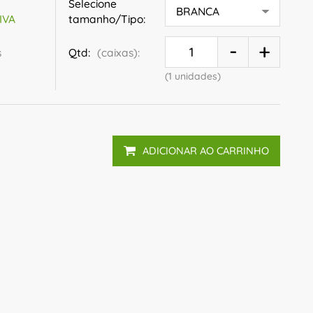
Selecione
tamanho/Tipo:
/IVA
s
Qtd:
(caixas):
(1 unidades)
ADICIONAR AO CARRINHO