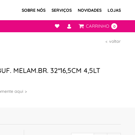
SOBRE NÓS
SERVIÇOS
NOVIDADES
LOJAS
CARRINHO
0
voltar
UF. MELAM.BR. 32*16,5CM 4,5LT
omente aqui