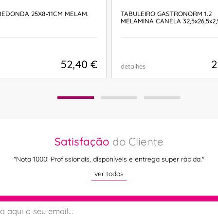
REDONDA 25X8-11CM MELAM.
TABULEIRO GASTRONORM 1.2
MELAMINA CANELA 32,5x26,5x2
52,40 €
2
detalhes
COMPRAR
COMPRAR
Satisfação
do Cliente
"Nota 1000! Profissionais, disponíveis e entrega super rápida."
ver todos