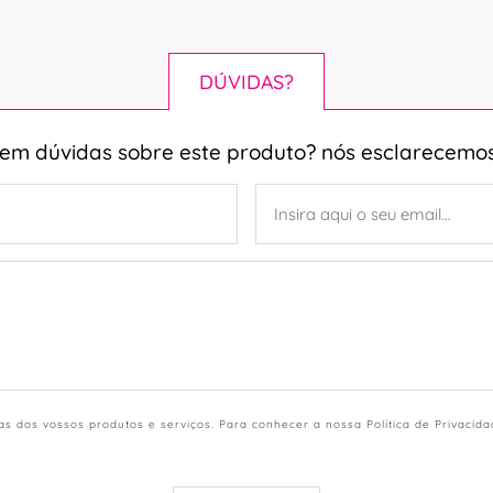
DÚVIDAS?
tem dúvidas sobre este produto? nós esclarecemos
s dos vossos produtos e serviços. Para conhecer a nossa Política de Privacid