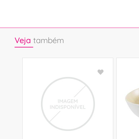
Veja
também