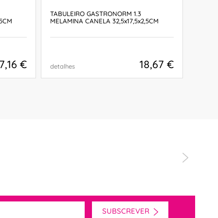
TABULEIRO GASTRONORM 1.3
PRATO
,5CM
MELAMINA CANELA 32,5x17,5x2,5CM
8,6x6,
7,16 €
18,67 €
detalhes
detalh
COMPRAR
SUBSCREVER