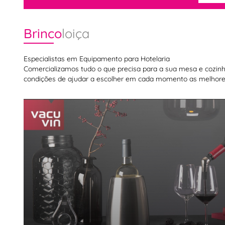
Brinco
loiça
Especialistas em Equipamento para Hotelaria
Comercializamos tudo o que precisa para a sua mesa e cozinha,
condições de ajudar a escolher em cada momento as melhores