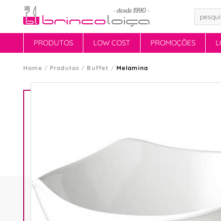
PRODUTOS
LOW COST
PROMOÇÕES
L
Home
Produtos
Buffet
Melamina