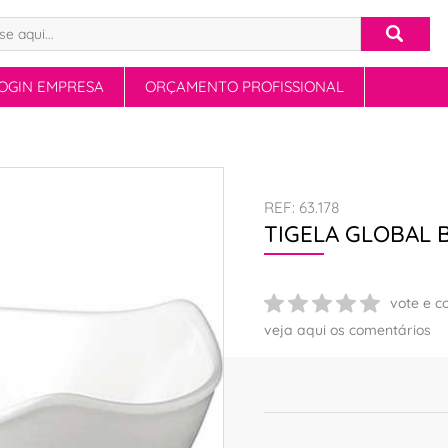
OGIN EMPRESA
ORÇAMENTO PROFISSIONAL
REF: 63.178
TIGELA GLOBAL B
vote e c
veja aqui os comentários