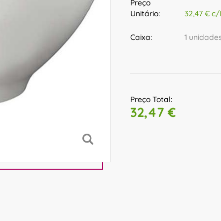
Preço
Unitário:
32,47 € c/
Caixa:
1 unidade
Preço Total:
32,47 €