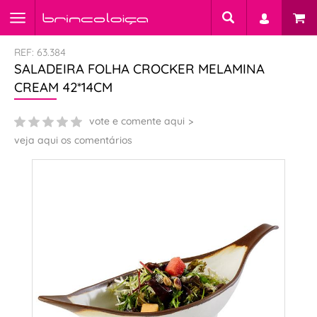
REF: 63.384
SALADEIRA FOLHA CROCKER MELAMINA
CREAM 42*14CM
vote e comente aqui
veja aqui os comentários