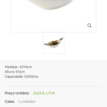
Medidas: 42*14cm
Altura: 9,5cm
Capacidade: 0,65litros
Preço Unitário:
22,63 € c/IVA
Caixa:
1 unidades