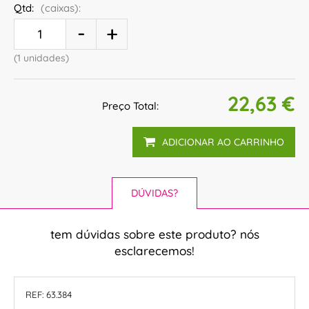
Qtd:
(caixas):
(1 unidades)
22,63 €
Preço Total:
ADICIONAR AO CARRINHO
DÚVIDAS?
tem dúvidas sobre este produto? nós
esclarecemos!