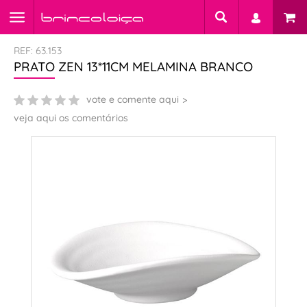
REF: 63.153
PRATO ZEN 13*11CM MELAMINA BRANCO
vote e comente aqui
veja aqui os comentários