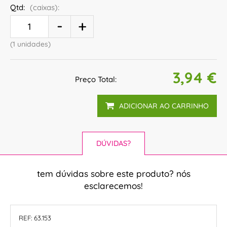
Qtd:
(caixas):
(1 unidades)
3,94 €
Preço Total:
ADICIONAR AO CARRINHO
DÚVIDAS?
tem dúvidas sobre este produto? nós
esclarecemos!