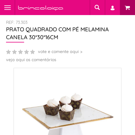
REF: 73.303
PRATO QUADRADO COM PÉ MELAMINA
CANELA 30*30*16CM
vote e comente aqui
veja aqui os comentários