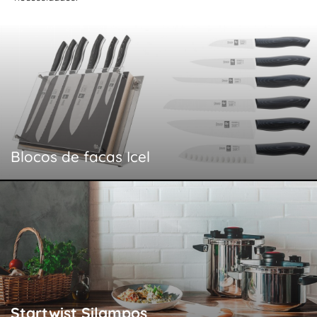
Blocos de facas Icel
Startwist Silampos