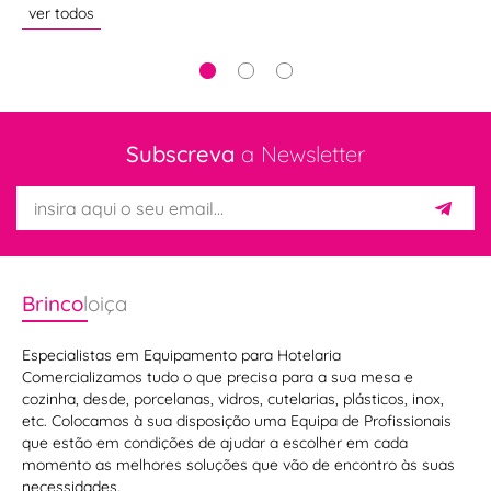
ver todos
ve
Subscreva
a Newsletter
Brinco
loiça
Especialistas em Equipamento para Hotelaria
Comercializamos tudo o que precisa para a sua mesa e
cozinha, desde, porcelanas, vidros, cutelarias, plásticos, inox,
etc. Colocamos à sua disposição uma Equipa de Profissionais
que estão em condições de ajudar a escolher em cada
momento as melhores soluções que vão de encontro às suas
necessidades.