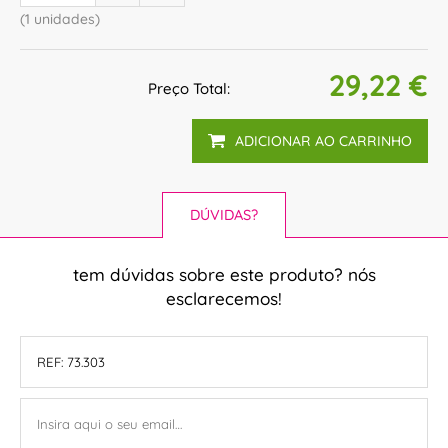
(1 unidades)
29,22 €
Preço Total:
ADICIONAR AO CARRINHO
DÚVIDAS?
tem dúvidas sobre este produto? nós
esclarecemos!