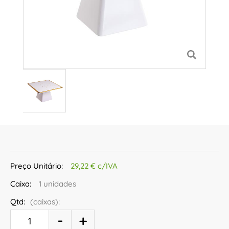
Preço Unitário:
29,22 € c/IVA
Caixa:
1 unidades
Qtd:
(caixas):