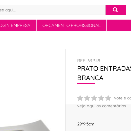
OGIN EMPRESA
ORÇAMENTO PROFISSIONAL
REF: 63.348
PRATO ENTRADAS
BRANCA
vote e c
veja aqui os comentários
29*9*3cm