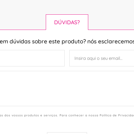
DÚVIDAS?
tem dúvidas sobre este produto? nós esclarecemos
s dos vossos produtos e serviços. Para conhecer a nossa Política de Privacid