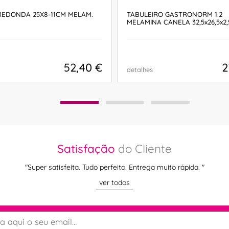
REDONDA 25X8-11CM MELAM.
TABULEIRO GASTRONORM 1.2
MELAMINA CANELA 32,5x26,5x2
52,40 €
2
detalhes
COMPRAR
COMPRAR
Satisfação
do Cliente
"Super satisfeita. Tudo perfeito. Entrega muito rápida. "
ver todos