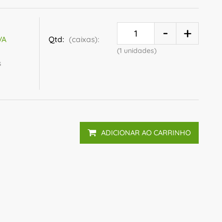
Qtd:
(caixas):
VA
(1 unidades)
s
ADICIONAR AO CARRINHO