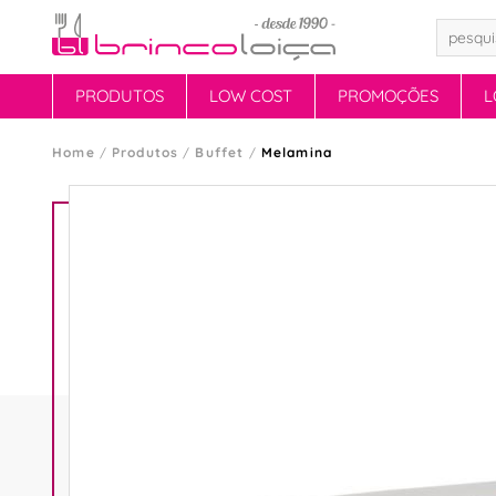
PRODUTOS
LOW COST
PROMOÇÕES
L
Home
Produtos
Buffet
Melamina