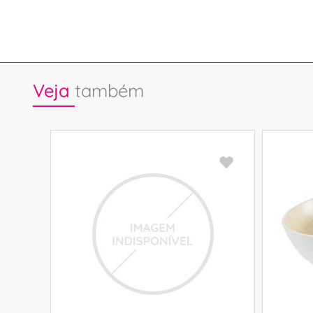
Veja
também