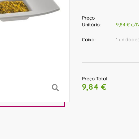
Preço
Unitário:
9,84 € c/I
Caixa:
1 unidade
Preço Total:
9,84 €