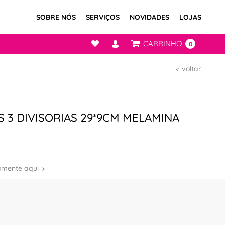
SOBRE NÓS
SERVIÇOS
NOVIDADES
LOJAS
CARRINHO
0
voltar
 3 DIVISORIAS 29*9CM MELAMINA
omente aqui