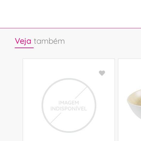
Veja
também