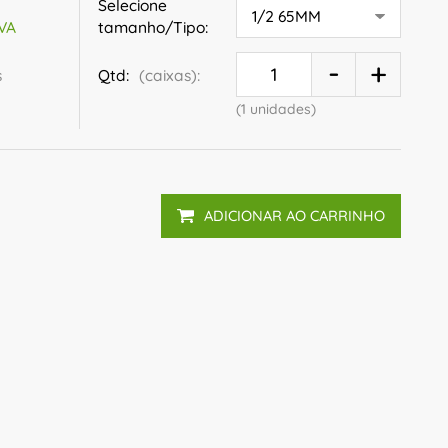
Selecione
tamanho/Tipo:
IVA
s
Qtd:
(caixas):
(1 unidades)
ADICIONAR AO CARRINHO