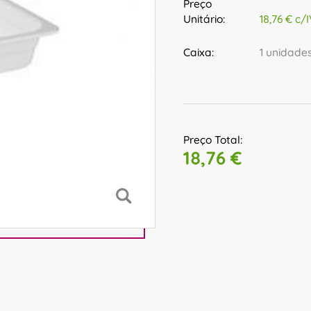
Preço
Unitário:
18,76 € c/
Caixa:
1 unidade
Preço Total:
18,76 €