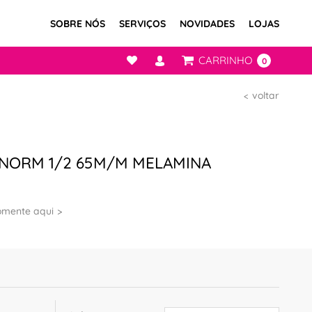
SOBRE NÓS
SERVIÇOS
NOVIDADES
LOJAS
CARRINHO
0
voltar
NORM 1/2 65M/M MELAMINA
omente aqui