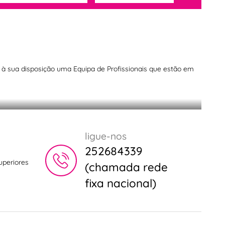
os à sua disposição uma Equipa de Profissionais que estão em
érmicas
ligue-nos
252684339
uperiores
(chamada rede
fixa nacional)