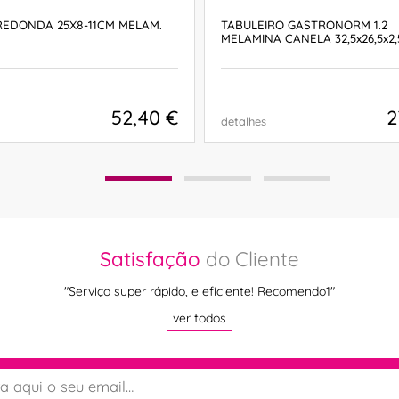
REDONDA 25X8-11CM MELAM.
TABULEIRO GASTRONORM 1.2
MELAMINA CANELA 32,5x26,5x2
52,40 €
2
detalhes
COMPRAR
COMPRAR
Satisfação
do Cliente
"Serviço super rápido, e eficiente! Recomendo1"
ver todos