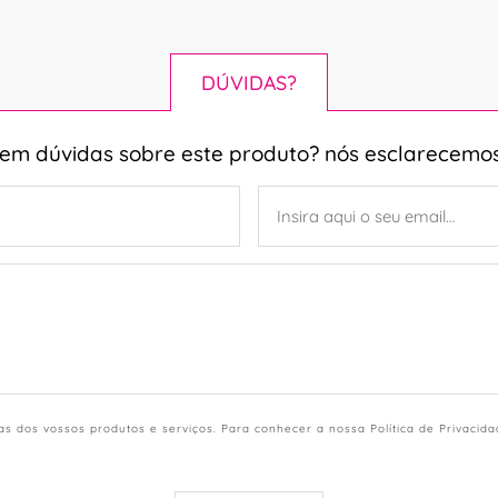
DÚVIDAS?
tem dúvidas sobre este produto? nós esclarecemos
s dos vossos produtos e serviços. Para conhecer a nossa Política de Privacid