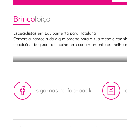
Brinco
loiça
Especialistas em Equipamento para Hotelaria
Comercializamos tudo o que precisa para a sua mesa e cozinha,
condições de ajudar a escolher em cada momento as melhores
Acessórios para barista
siga-nos no facebook