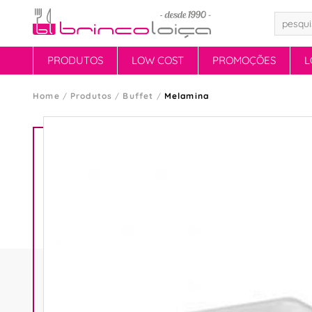
PRODUTOS
LOW COST
PROMOÇÕES
L
Home
Produtos
Buffet
Melamina