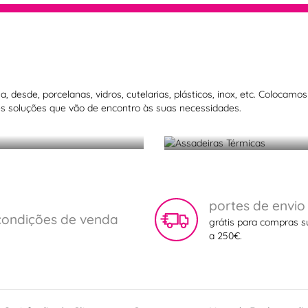
 desde, porcelanas, vidros, cutelarias, plásticos, inox, etc. Colocam
 soluções que vão de encontro às suas necessidades.
Assadeiras T
portes de envio
condições de venda
grátis para compras s
a 250€.